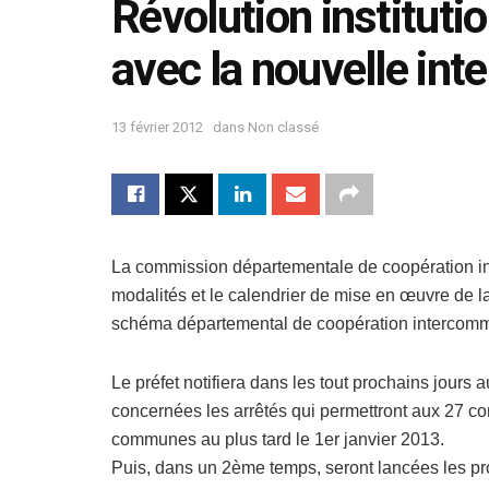
Révolution instituti
avec la nouvelle in
13 février 2012
dans
Non classé
La commission départementale de coopération int
modalités et le calendrier de mise en œuvre de la
schéma départemental de coopération intercom
Le préfet notifiera dans les tout prochains jo
concernées les arrêtés qui permettront aux 27 
communes au plus tard le 1er janvier 2013.
Puis, dans un 2ème temps, seront lancées les 