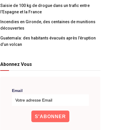
Saisie de 100 kg de drogue dans un trafic entre
l’Espagne et la France
Incendies en Gironde, des centaines de munitions
découvertes
Guatemala: des habitants évacués après l’éruption
d’un volcan
Abonnez Vous
Email