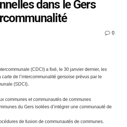
onnelles dans le Gers
tercommunalité
0
ercommunale (CDCI) a fixé, le 30 janvier dernier, les
 carte de l’intercommunalité gersoise prévus par le
munale (SDCI).
urs aux communes et communautés de communes
communes du Gers isolées d’intégrer une communauté de
procédures de fusion de communautés de communes.