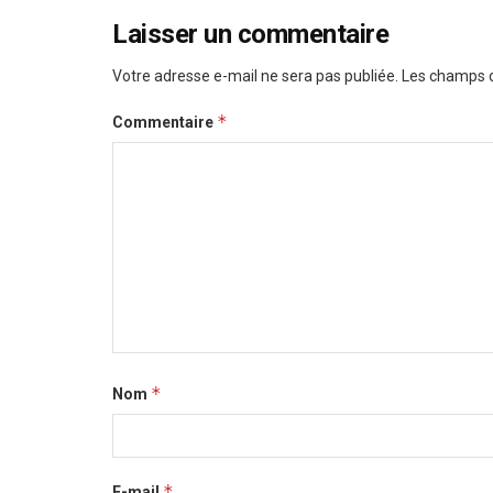
Laisser un commentaire
Votre adresse e-mail ne sera pas publiée.
Les champs o
*
Commentaire
*
Nom
*
E-mail