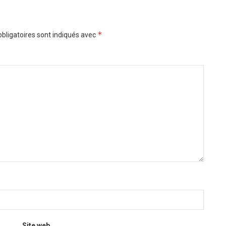
*
bligatoires sont indiqués avec
Site web