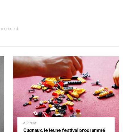
Publicité
AGENDA
Cugnaux, le jeune festival programmé