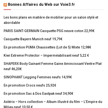
Bonnes Affaires du Web sur Voie3.fr
Les bons plans en matière de mobilier pour un salon stylé et
abordable
PARIS SAINT-GERMAIN Casquette PSG neuve coton 22,99€
Casquette Bayern Munich neuf 19,79€
En promotion PUMA Chaussettes (Lot de 5) Mixte 12,98€
Kiwi Extreme Protector – Imperméabilisant neuf 5,22 €
SHAPERX Body Gainant Femme Gaine Amincissant Ventre Plat
neuf 46,20€
SINOPHANT Legging Femmes neufs 14,99€
En promotion Crocs neufs 25,92€
En promotion Sac à Dos Eastpak neuf 34,90€
Astérix – Hors collection – Album illustré du film – L’Empire du
Milieu neuf 10,50 €