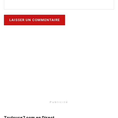
Publicité
Toulouse7.com en Direct