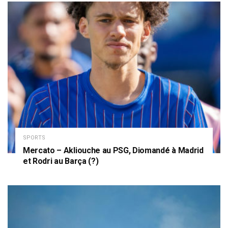
SPORTS
Mercato – Akliouche au PSG, Diomandé à Madrid
et Rodri au Barça (?)