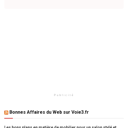
Publicité
Bonnes Affaires du Web sur Voie3.fr
Les bons plans en matière de mobilier pour un salon stylé et