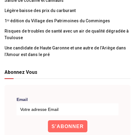
Saisie de cocaïne et cannabis
Légère baisse des prix du carburant
1ʳᵉ édition du Village des Patrimoines du Comminges
Risques de troubles de santé avec un air de qualité dégradée à
Toulouse
Une candidate de Haute Garonne et une autre de l’Ariège dans
l’Amour est dans le pré
Abonnez Vous
Email