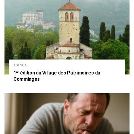
AGENDA
1ʳᵉ édition du Village des Patrimoines du
Comminges