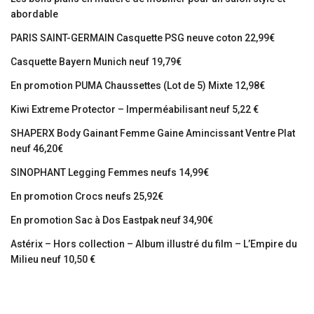
abordable
PARIS SAINT-GERMAIN Casquette PSG neuve coton 22,99€
Casquette Bayern Munich neuf 19,79€
En promotion PUMA Chaussettes (Lot de 5) Mixte 12,98€
Kiwi Extreme Protector – Imperméabilisant neuf 5,22 €
SHAPERX Body Gainant Femme Gaine Amincissant Ventre Plat
neuf 46,20€
SINOPHANT Legging Femmes neufs 14,99€
En promotion Crocs neufs 25,92€
En promotion Sac à Dos Eastpak neuf 34,90€
Astérix – Hors collection – Album illustré du film – L’Empire du
Milieu neuf 10,50 €