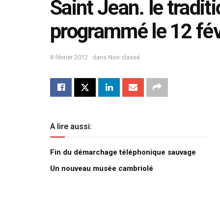
Saint Jean. le traditi
programmé le 12 fév
8 février 2012
dans
Non classé
A lire aussi:
Fin du démarchage téléphonique sauvage
Un nouveau musée cambriolé