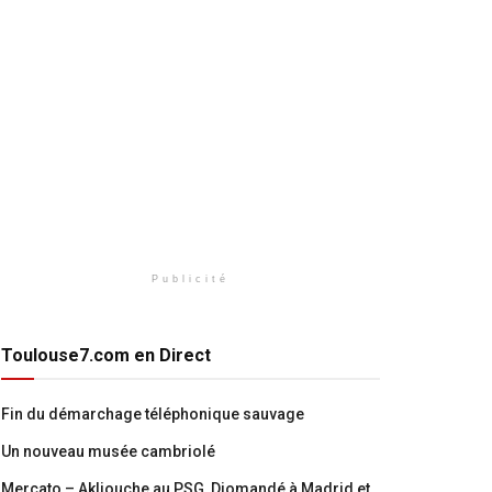
Publicité
Toulouse7.com en Direct
Fin du démarchage téléphonique sauvage
Un nouveau musée cambriolé
Mercato – Akliouche au PSG, Diomandé à Madrid et