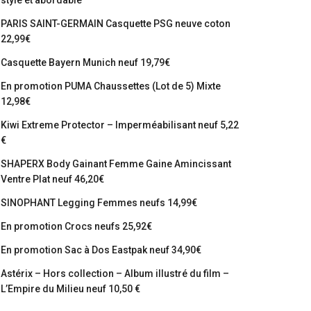
stylé et abordable
PARIS SAINT-GERMAIN Casquette PSG neuve coton
22,99€
Casquette Bayern Munich neuf 19,79€
En promotion PUMA Chaussettes (Lot de 5) Mixte
12,98€
Kiwi Extreme Protector – Imperméabilisant neuf 5,22
€
SHAPERX Body Gainant Femme Gaine Amincissant
Ventre Plat neuf 46,20€
SINOPHANT Legging Femmes neufs 14,99€
En promotion Crocs neufs 25,92€
En promotion Sac à Dos Eastpak neuf 34,90€
Astérix – Hors collection – Album illustré du film –
L’Empire du Milieu neuf 10,50 €