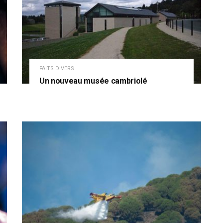
FAITS DIVERS
Un nouveau musée cambriolé