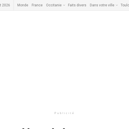
t 2026
Monde
France
Occitanie
Faits divers
Dans votre ville
Toul
Publicité