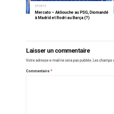
SPORTS
Mercato – Akliouche au PSG, Diomandé
à Madrid et Rodri au Barça (?)
Laisser un commentaire
Votre adresse e-mail ne sera pas publiée.
Les champs o
*
Commentaire