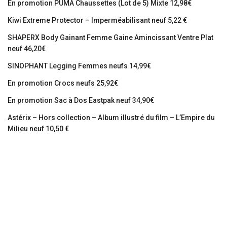
En promotion PUMA Chaussettes (Lot de 5) Mixte 12,98€
Kiwi Extreme Protector – Imperméabilisant neuf 5,22 €
SHAPERX Body Gainant Femme Gaine Amincissant Ventre Plat
neuf 46,20€
SINOPHANT Legging Femmes neufs 14,99€
En promotion Crocs neufs 25,92€
En promotion Sac à Dos Eastpak neuf 34,90€
Astérix – Hors collection – Album illustré du film – L’Empire du
Milieu neuf 10,50 €