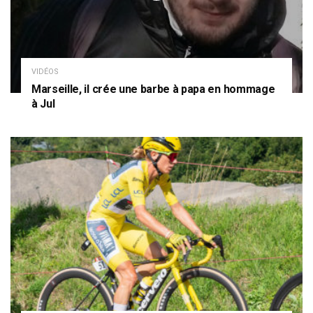
VIDÉOS
Marseille, il crée une barbe à papa en hommage
à Jul