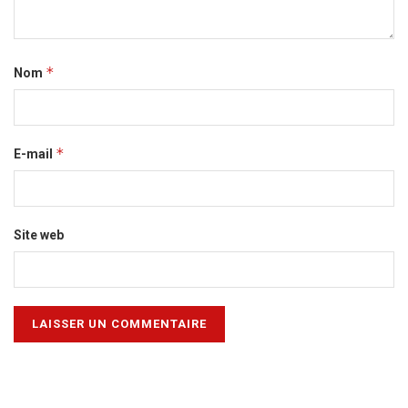
*
Nom
*
E-mail
Site web