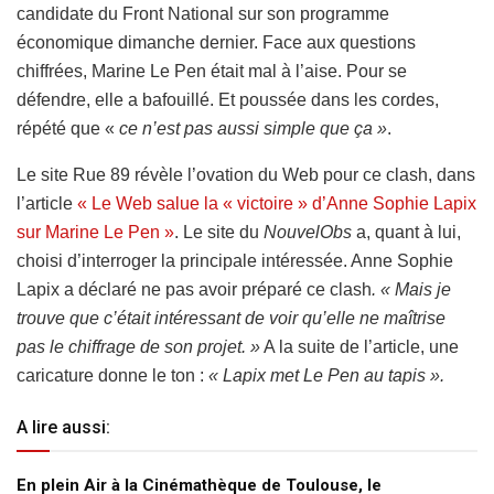
candidate du Front National sur son programme
économique dimanche dernier. Face aux questions
chiffrées, Marine Le Pen était mal à l’aise. Pour se
défendre, elle a bafouillé. Et poussée dans les cordes,
répété que «
ce n’est pas aussi simple que ça »
.
Le site Rue 89 révèle l’ovation du Web pour ce clash, dans
l’article
« Le Web salue la « victoire » d’Anne Sophie Lapix
sur Marine Le Pen »
. Le site du
NouvelObs
a, quant à lui,
choisi d’interroger la principale intéressée. Anne Sophie
Lapix a déclaré ne pas avoir préparé ce clash
. « Mais je
trouve que c’était intéressant de voir qu’elle ne maîtrise
pas le chiffrage de son projet. »
A la suite de l’article, une
caricature donne le ton :
« Lapix met Le Pen au tapis ».
A lire aussi:
En plein Air à la Cinémathèque de Toulouse, le