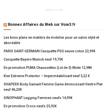
Publicité
Bonnes Affaires du Web sur Voie3.fr
Les bons plans en matière de mobilier pour un salon stylé et
abordable
PARIS SAINT-GERMAIN Casquette PSG neuve coton 22,99€
Casquette Bayern Munich neuf 19,79€
En promotion PUMA Chaussettes (Lot de 5) Mixte 12,98€
Kiwi Extreme Protector – Imperméabilisant neuf 5,22 €
SHAPERX Body Gainant Femme Gaine Amincissant Ventre Plat
neuf 46,20€
SINOPHANT Legging Femmes neufs 14,99€
En promotion Crocs neufs 25,92€