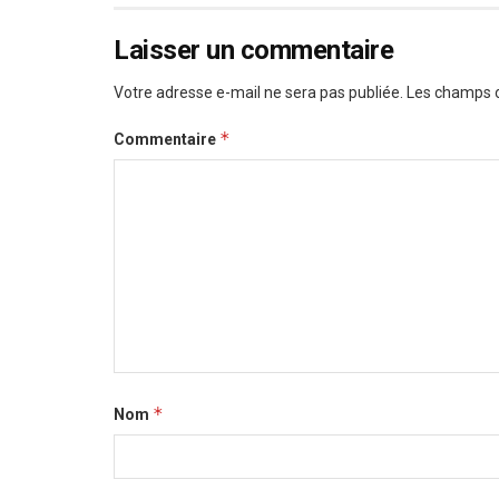
Laisser un commentaire
Votre adresse e-mail ne sera pas publiée.
Les champs o
*
Commentaire
*
Nom