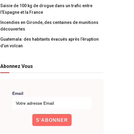
Saisie de 100 kg de drogue dans un trafic entre
l’Espagne et la France
Incendies en Gironde, des centaines de munitions
découvertes
Guatemala: des habitants évacués après l’éruption
d’un volcan
Abonnez Vous
Email