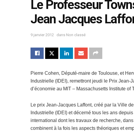
Le Professeur Towns
Jean Jacques Laffon
9 janvier 2012
dans
Non classé
Pierre Cohen, Député-maire de Toulouse, et Her
Industrielle (IDEI), remettront jeudi le Prix Jea
d’économie au MIT – Massachusetts Institute of 
Le prix Jean-Jacques Laffont, créé par la Ville d
Industrielle (IDEI) et décerné tous les ans dep
international dont les travaux de recherche, dans
combinent à la fois les aspects théoriques et emp