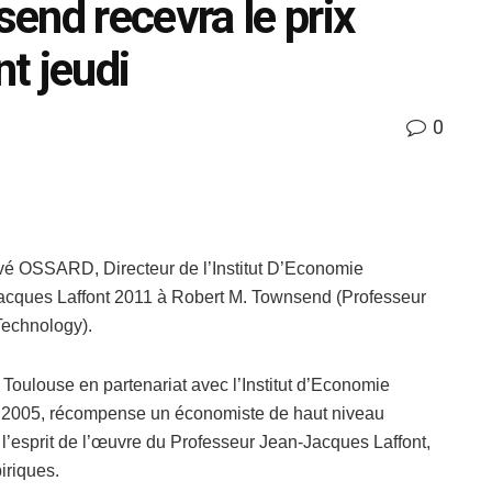
end recevra le prix
t jeudi
0
vé OSSARD, Directeur de l’Institut D’Economie
n-Jacques Laffont 2011 à Robert M. Townsend (Professeur
Technology).
e Toulouse en partenariat avec l’Institut d’Economie
uis 2005, récompense un économiste de haut niveau
 l’esprit de l’œuvre du Professeur Jean-Jacques Laffont,
iriques.