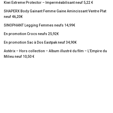
Kiwi Extreme Protector – Imperméabilisant neuf 5,22 €
SHAPERX Body Gainant Femme Gaine Amincissant Ventre Plat
neuf 46,20€
SINOPHANT Legging Femmes neufs 14,99€
En promotion Crocs neufs 25,92€
En promotion Sac à Dos Eastpak neuf 34,90€
Astérix – Hors collection – Album illustré du film – L’Empire du
Milieu neuf 10,50 €