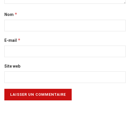
*
Nom
*
E-mail
Site web