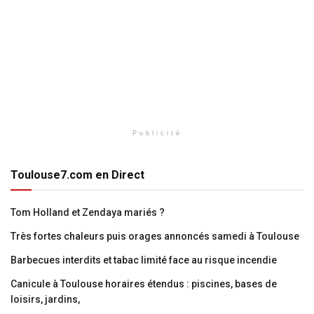
Publicité
Toulouse7.com en Direct
Tom Holland et Zendaya mariés ?
Très fortes chaleurs puis orages annoncés samedi à Toulouse
Barbecues interdits et tabac limité face au risque incendie
Canicule à Toulouse horaires étendus : piscines, bases de
loisirs, jardins,