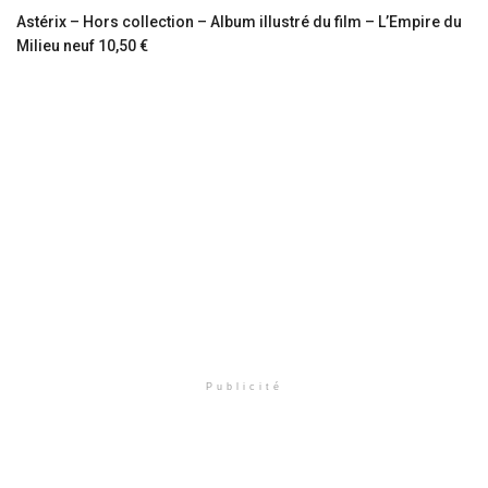
Astérix – Hors collection – Album illustré du film – L’Empire du
Milieu neuf 10,50 €
Publicité