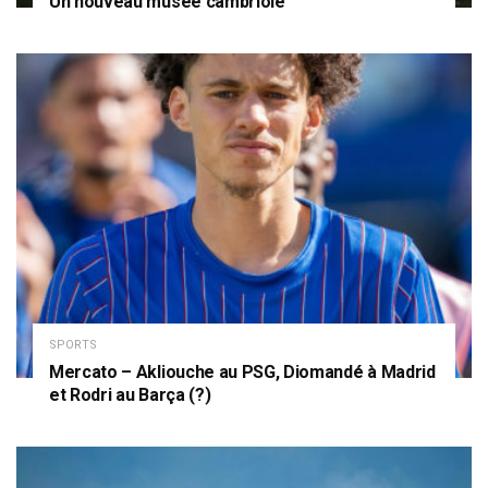
Un nouveau musée cambriolé
SPORTS
Mercato – Akliouche au PSG, Diomandé à Madrid
et Rodri au Barça (?)