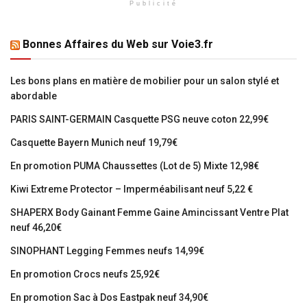
Publicité
Bonnes Affaires du Web sur Voie3.fr
Les bons plans en matière de mobilier pour un salon stylé et
abordable
PARIS SAINT-GERMAIN Casquette PSG neuve coton 22,99€
Casquette Bayern Munich neuf 19,79€
En promotion PUMA Chaussettes (Lot de 5) Mixte 12,98€
Kiwi Extreme Protector – Imperméabilisant neuf 5,22 €
SHAPERX Body Gainant Femme Gaine Amincissant Ventre Plat
neuf 46,20€
SINOPHANT Legging Femmes neufs 14,99€
En promotion Crocs neufs 25,92€
En promotion Sac à Dos Eastpak neuf 34,90€