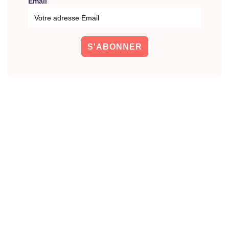
Email