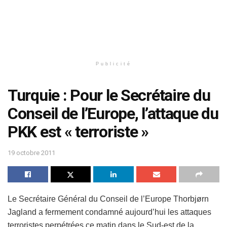
Publicité
Turquie : Pour le Secrétaire du
Conseil de l’Europe, l’attaque du
PKK est « terroriste »
19 octobre 2011
Le Secrétaire Général du Conseil de l’Europe Thorbjørn
Jagland a fermement condamné aujourd’hui les attaques
terroristes perpétrées ce matin dans le Sud-est de la