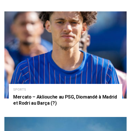
SPORTS
Mercato – Akliouche au PSG, Diomandé à Madrid
et Rodri au Barça (?)