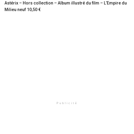
Astérix – Hors collection – Album illustré du film – L’Empire du
Milieu neuf 10,50 €
Publicité