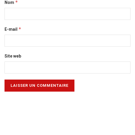
*
Nom
*
E-mail
Site web