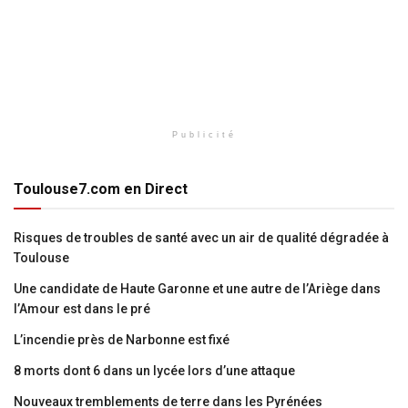
Publicité
Toulouse7.com en Direct
Risques de troubles de santé avec un air de qualité dégradée à
Toulouse
Une candidate de Haute Garonne et une autre de l’Ariège dans
l’Amour est dans le pré
L’incendie près de Narbonne est fixé
8 morts dont 6 dans un lycée lors d’une attaque
Nouveaux tremblements de terre dans les Pyrénées