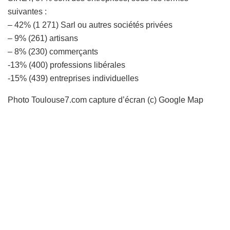
suivantes :
– 42% (1 271) Sarl ou autres sociétés privées
– 9% (261) artisans
– 8% (230) commerçants
-13% (400) professions libérales
-15% (439) entreprises individuelles
Photo Toulouse7.com capture d’écran (c) Google Map