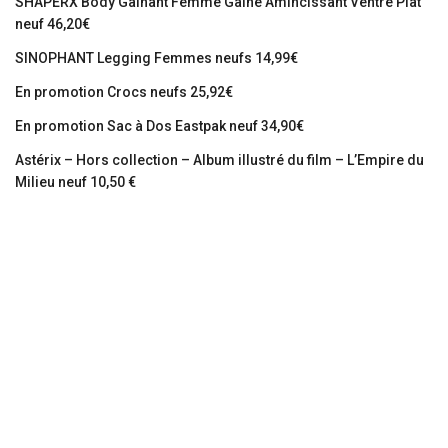
SHAPERX Body Gainant Femme Gaine Amincissant Ventre Plat
neuf 46,20€
SINOPHANT Legging Femmes neufs 14,99€
En promotion Crocs neufs 25,92€
En promotion Sac à Dos Eastpak neuf 34,90€
Astérix – Hors collection – Album illustré du film – L’Empire du
Milieu neuf 10,50 €