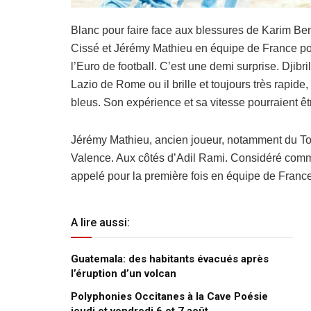
Blanc pour faire face aux blessures de Karim Be
Cissé et Jérémy Mathieu en équipe de France pour
l’Euro de football. C’est une demi surprise. Djibr
Lazio de Rome ou il brille et toujours très rapid
bleus. Son expérience et sa vitesse pourraient ê
Jérémy Mathieu, ancien joueur, notamment du To
Valence. Aux côtés d’Adil Rami. Considéré comme
appelé pour la première fois en équipe de France
A lire aussi:
Guatemala: des habitants évacués après
l’éruption d’un volcan
Polyphonies Occitanes à la Cave Poésie
jeudi et vendredi 6 et 7 août