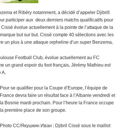
nzema et Ribéry notamment, a décidé d’appeler Djibrill
 participer aux deux derniers matchs qualificatifs pour
il Cissé évolue actuellement à la pointe de l’attaque de la
e, marque but sur but. Cissé compte 40 sélections avec les
tre un plus à une attaque orpheline d’un super Benzema.
ulouse Football Club, évolue actuellement au FC
 un grand espoir du foot français, Jérémy Mathieu est
 A.
Pour se qualifier pour la Coupe d’Europe, l’équipe de
France devra faire un résultat face à l’Albanie vendredi et
la Bosnie mardi prochain. Pour l’heure la France occupe
la première place de son groupe.
Photo CC/Якушкин Иван : Djibril Cissé sous le maillot