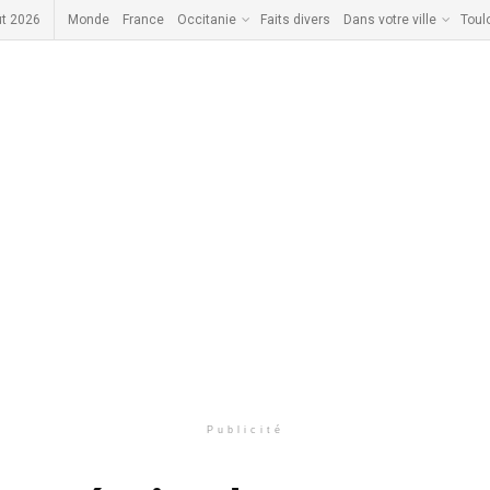
ût 2026
Monde
France
Occitanie
Faits divers
Dans votre ville
Toul
Publicité