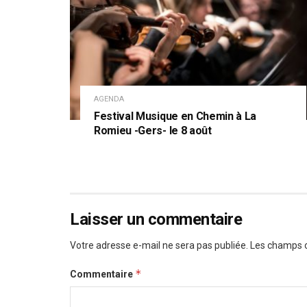
AGENDA
Festival Musique en Chemin à La
Romieu -Gers- le 8 août
Laisser un commentaire
Votre adresse e-mail ne sera pas publiée.
Les champs o
*
Commentaire