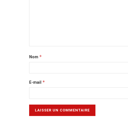
*
Nom
*
E-mail