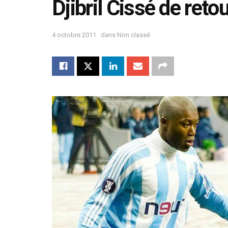
Djibril Cissé de reto
4 octobre 2011
dans
Non classé