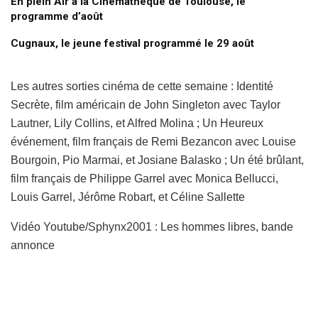
En plein Air à la Cinémathèque de Toulouse, le
programme d’août
Cugnaux, le jeune festival programmé le 29 août
Les autres sorties cinéma de cette semaine : Identité
Secrète, film américain de John Singleton avec Taylor
Lautner, Lily Collins, et Alfred Molina ; Un Heureux
événement, film français de Remi Bezancon avec Louise
Bourgoin, Pio Marmai, et Josiane Balasko ; Un été brûlant,
film français de Philippe Garrel avec Monica Bellucci,
Louis Garrel, Jérôme Robart, et Céline Sallette
Vidéo Youtube/Sphynx2001 : Les hommes libres, bande
annonce