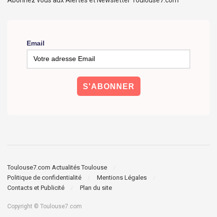
Abonnez vous aux Alertes et Newsletter Toulouse7.com
Email
Toulouse7.com Actualités Toulouse
Politique de confidentialité
Mentions Légales
Contacts et Publicité
Plan du site
Copyright © Toulouse7.com