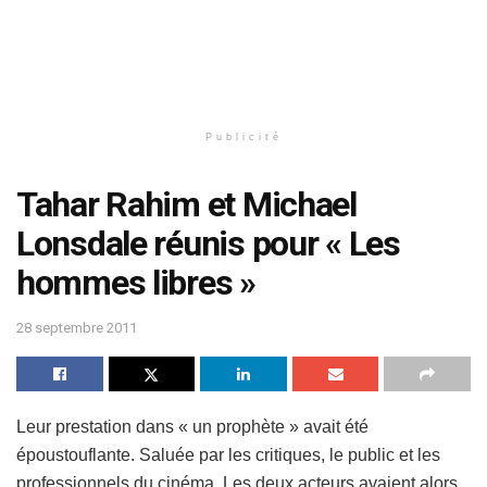
Publicité
Tahar Rahim et Michael
Lonsdale réunis pour « Les
hommes libres »
28 septembre 2011
Leur prestation dans « un prophète » avait été
époustouflante. Saluée par les critiques, le public et les
professionnels du cinéma. Les deux acteurs avaient alors