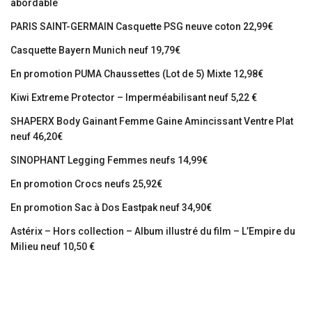
abordable
PARIS SAINT-GERMAIN Casquette PSG neuve coton 22,99€
Casquette Bayern Munich neuf 19,79€
En promotion PUMA Chaussettes (Lot de 5) Mixte 12,98€
Kiwi Extreme Protector – Imperméabilisant neuf 5,22 €
SHAPERX Body Gainant Femme Gaine Amincissant Ventre Plat
neuf 46,20€
SINOPHANT Legging Femmes neufs 14,99€
En promotion Crocs neufs 25,92€
En promotion Sac à Dos Eastpak neuf 34,90€
Astérix – Hors collection – Album illustré du film – L’Empire du
Milieu neuf 10,50 €