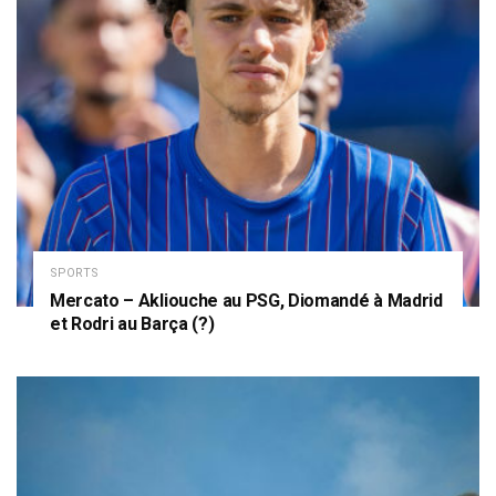
SPORTS
Mercato – Akliouche au PSG, Diomandé à Madrid
et Rodri au Barça (?)