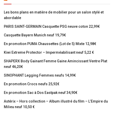
Les bons plans en matière de mobilier pour un salon stylé et
abordable
PARIS SAINT-GERMAIN Casquette PSG neuve coton 22,99€
Casquette Bayern Munich neuf 19,79€
En promotion PUMA Chaussettes (Lot de 5) Mixte 12,98€
Kiwi Extreme Protector – Imperméabilisant neuf 5,22 €
SHAPERX Body Gainant Femme Gaine Amincissant Ventre Plat
neuf 46,20€
SINOPHANT Legging Femmes neufs 14,99€
En promotion Crocs neufs 25,92€
En promotion Sac à Dos Eastpak neuf 34,90€
Astérix – Hors collection – Album illustré du film – L’Empire du
Milieu neuf 10,50 €