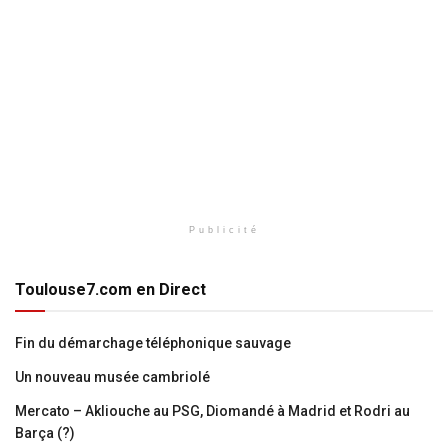
Publicité
Toulouse7.com en Direct
Fin du démarchage téléphonique sauvage
Un nouveau musée cambriolé
Mercato – Akliouche au PSG, Diomandé à Madrid et Rodri au
Barça (?)