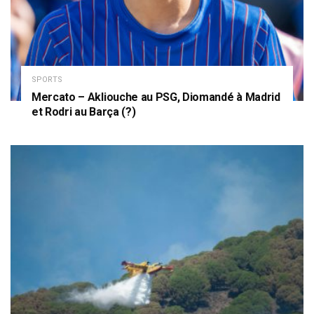
SPORTS
Mercato – Akliouche au PSG, Diomandé à Madrid
et Rodri au Barça (?)