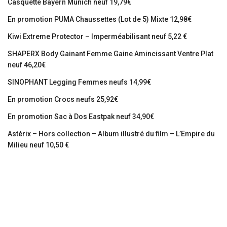
Casquette Bayern Munich neuf 19,79€
En promotion PUMA Chaussettes (Lot de 5) Mixte 12,98€
Kiwi Extreme Protector – Imperméabilisant neuf 5,22 €
SHAPERX Body Gainant Femme Gaine Amincissant Ventre Plat
neuf 46,20€
SINOPHANT Legging Femmes neufs 14,99€
En promotion Crocs neufs 25,92€
En promotion Sac à Dos Eastpak neuf 34,90€
Astérix – Hors collection – Album illustré du film – L’Empire du
Milieu neuf 10,50 €