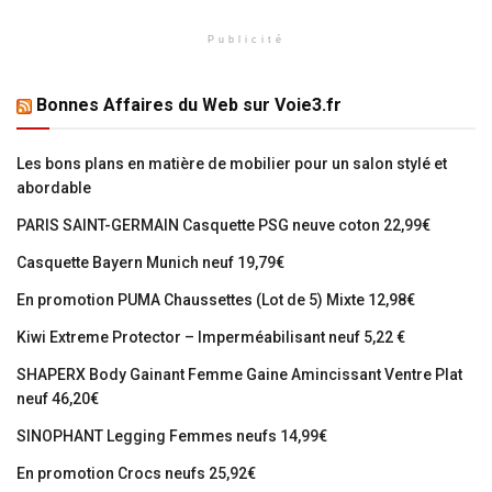
Publicité
Bonnes Affaires du Web sur Voie3.fr
Les bons plans en matière de mobilier pour un salon stylé et
abordable
PARIS SAINT-GERMAIN Casquette PSG neuve coton 22,99€
Casquette Bayern Munich neuf 19,79€
En promotion PUMA Chaussettes (Lot de 5) Mixte 12,98€
Kiwi Extreme Protector – Imperméabilisant neuf 5,22 €
SHAPERX Body Gainant Femme Gaine Amincissant Ventre Plat
neuf 46,20€
SINOPHANT Legging Femmes neufs 14,99€
En promotion Crocs neufs 25,92€