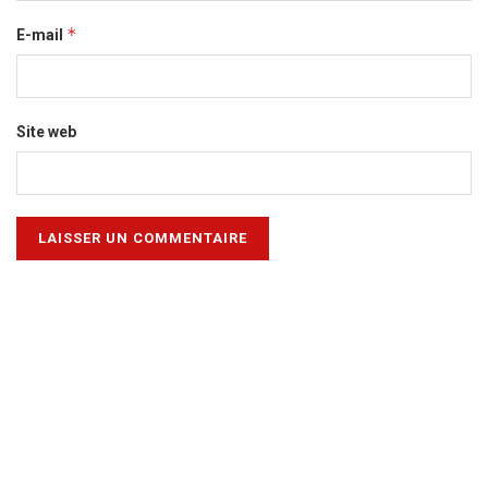
*
E-mail
Site web