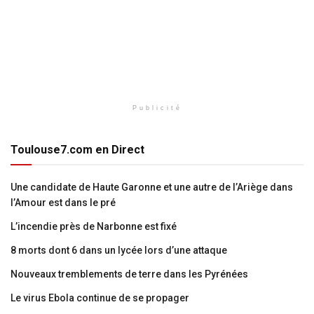
Publicité
Toulouse7.com en Direct
Une candidate de Haute Garonne et une autre de l’Ariège dans
l’Amour est dans le pré
L’incendie près de Narbonne est fixé
8 morts dont 6 dans un lycée lors d’une attaque
Nouveaux tremblements de terre dans les Pyrénées
Le virus Ebola continue de se propager