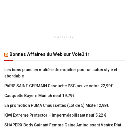
Publicité
Bonnes Affaires du Web sur Voie3.fr
Les bons plans en matière de mobilier pour un salon stylé et
abordable
PARIS SAINT-GERMAIN Casquette PSG neuve coton 22,99€
Casquette Bayern Munich neuf 19,79€
En promotion PUMA Chaussettes (Lot de 5) Mixte 12,98€
Kiwi Extreme Protector – Imperméabilisant neuf 5,22 €
SHAPERX Body Gainant Femme Gaine Amincissant Ventre Plat