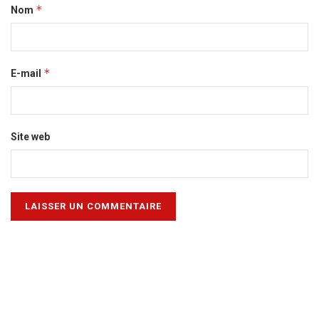
*
Nom
*
E-mail
Site web