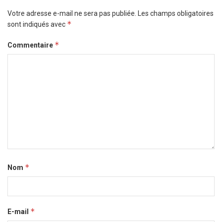
Votre adresse e-mail ne sera pas publiée.
Les champs obligatoires
*
sont indiqués avec
*
Commentaire
*
Nom
*
E-mail