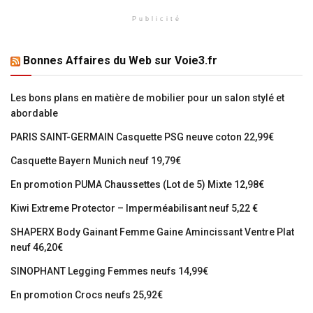
Publicité
Bonnes Affaires du Web sur Voie3.fr
Les bons plans en matière de mobilier pour un salon stylé et
abordable
PARIS SAINT-GERMAIN Casquette PSG neuve coton 22,99€
Casquette Bayern Munich neuf 19,79€
En promotion PUMA Chaussettes (Lot de 5) Mixte 12,98€
Kiwi Extreme Protector – Imperméabilisant neuf 5,22 €
SHAPERX Body Gainant Femme Gaine Amincissant Ventre Plat
neuf 46,20€
SINOPHANT Legging Femmes neufs 14,99€
En promotion Crocs neufs 25,92€