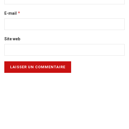
*
E-mail
Site web