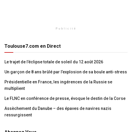
Publicité
Toulouse7.com en Direct
Le trajet de l’éclipse totale de soleil du 12 août 2026
Un garçon de 8 ans brûlé par l’explosion de sa boule anti-stress
Présidentielle en France, les ingérences de la Russie se
multiplient
Le FLNC en conférence de presse, évoque le destin de la Corse
Assèchement du Danube – des épaves de navires nazis
ressurgissent