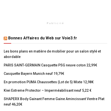
Publicité
Bonnes Affaires du Web sur Voie3.fr
Les bons plans en matière de mobilier pour un salon stylé et
abordable
PARIS SAINT-GERMAIN Casquette PSG neuve coton 22,99€
Casquette Bayern Munich neuf 19,79€
En promotion PUMA Chaussettes (Lot de 5) Mixte 12,98€
Kiwi Extreme Protector – Imperméabilisant neuf 5,22 €
SHAPERX Body Gainant Femme Gaine Amincissant Ventre Plat
neuf 46,20€