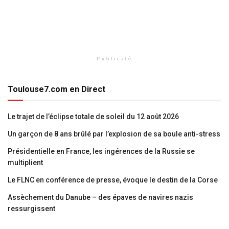
Publicité
Toulouse7.com en Direct
Le trajet de l’éclipse totale de soleil du 12 août 2026
Un garçon de 8 ans brûlé par l’explosion de sa boule anti-stress
Présidentielle en France, les ingérences de la Russie se
multiplient
Le FLNC en conférence de presse, évoque le destin de la Corse
Assèchement du Danube – des épaves de navires nazis
ressurgissent