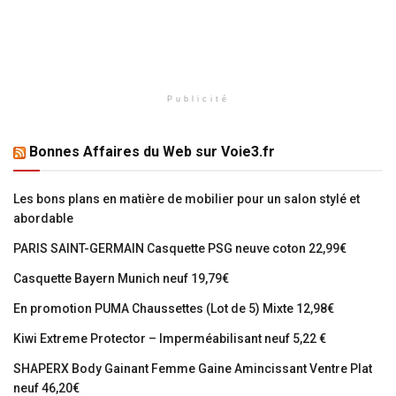
Publicité
Bonnes Affaires du Web sur Voie3.fr
Les bons plans en matière de mobilier pour un salon stylé et
abordable
PARIS SAINT-GERMAIN Casquette PSG neuve coton 22,99€
Casquette Bayern Munich neuf 19,79€
En promotion PUMA Chaussettes (Lot de 5) Mixte 12,98€
Kiwi Extreme Protector – Imperméabilisant neuf 5,22 €
SHAPERX Body Gainant Femme Gaine Amincissant Ventre Plat
neuf 46,20€