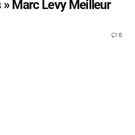
s » Marc Levy Meilleur
0