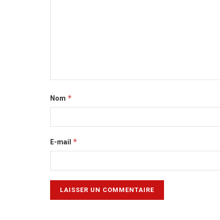
*
Nom
*
E-mail