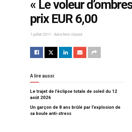
« Le voleur d’ombre
prix EUR 6,00
7 juillet 2011
dans
Non classé
A lire aussi:
Le trajet de l’éclipse totale de soleil du 12
août 2026
Un garçon de 8 ans brûlé par l’explosion de
sa boule anti-stress