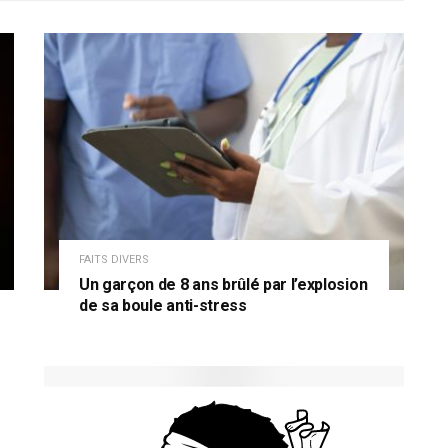
FAITS DIVERS
Un garçon de 8 ans brûlé par l’explosion
de sa boule anti-stress