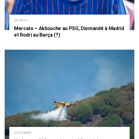
SPORTS
Mercato – Akliouche au PSG, Diomandé à Madrid
et Rodri au Barça (?)
OCCITANIE