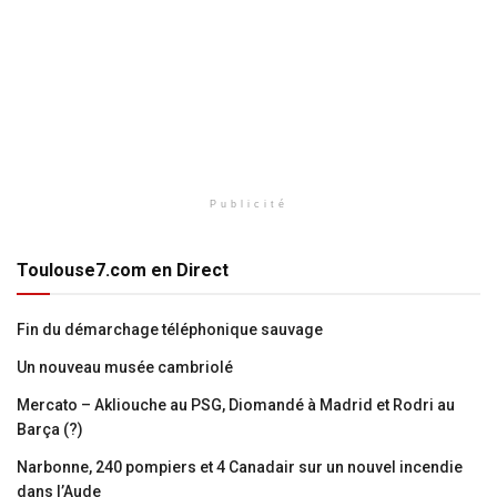
Publicité
Toulouse7.com en Direct
Fin du démarchage téléphonique sauvage
Un nouveau musée cambriolé
Mercato – Akliouche au PSG, Diomandé à Madrid et Rodri au
Barça (?)
Narbonne, 240 pompiers et 4 Canadair sur un nouvel incendie
dans l’Aude