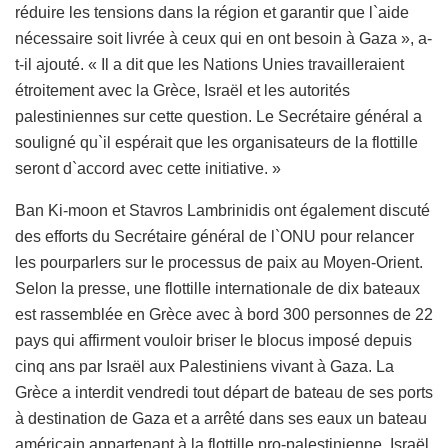
réduire les tensions dans la région et garantir que l`aide
nécessaire soit livrée à ceux qui en ont besoin à Gaza », a-
t-il ajouté. « Il a dit que les Nations Unies travailleraient
étroitement avec la Grèce, Israël et les autorités
palestiniennes sur cette question. Le Secrétaire général a
souligné qu`il espérait que les organisateurs de la flottille
seront d`accord avec cette initiative. »
Ban Ki-moon et Stavros Lambrinidis ont également discuté
des efforts du Secrétaire général de l`ONU pour relancer
les pourparlers sur le processus de paix au Moyen-Orient.
Selon la presse, une flottille internationale de dix bateaux
est rassemblée en Grèce avec à bord 300 personnes de 22
pays qui affirment vouloir briser le blocus imposé depuis
cinq ans par Israël aux Palestiniens vivant à Gaza. La
Grèce a interdit vendredi tout départ de bateau de ses ports
à destination de Gaza et a arrêté dans ses eaux un bateau
américain appartenant à la flottille pro-palestinienne. Israël