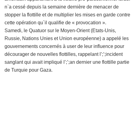
n`a cessé depuis la semaine dernière de menacer de
stopper la flottille et de multiplier les mises en garde contre
cette opération qu`il qualifie de « provocation ».
Samedi, le Quatuor sur le Moyen-Orient (Etats-Unis,
Russie, Nations Unies et Union européenne) a appelé les
gouvernements concernés à user de leur influence pour
décourager de nouvelles flottilles, rappelant l’;’;incident
sanglant qui avait impliqué l’;’;an dernier une flottille partie
de Turquie pour Gaza.