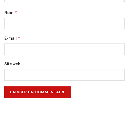
*
Nom
*
E-mail
Site web