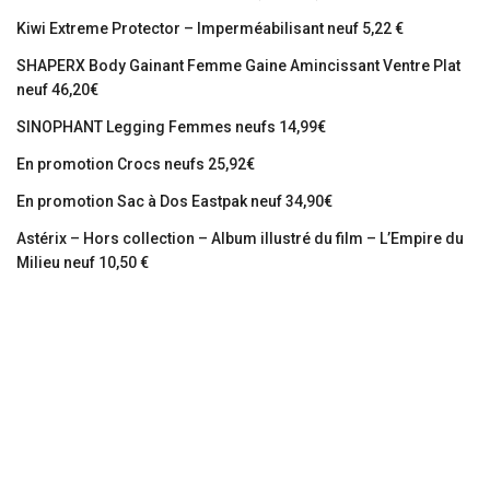
Kiwi Extreme Protector – Imperméabilisant neuf 5,22 €
SHAPERX Body Gainant Femme Gaine Amincissant Ventre Plat
neuf 46,20€
SINOPHANT Legging Femmes neufs 14,99€
En promotion Crocs neufs 25,92€
En promotion Sac à Dos Eastpak neuf 34,90€
Astérix – Hors collection – Album illustré du film – L’Empire du
Milieu neuf 10,50 €