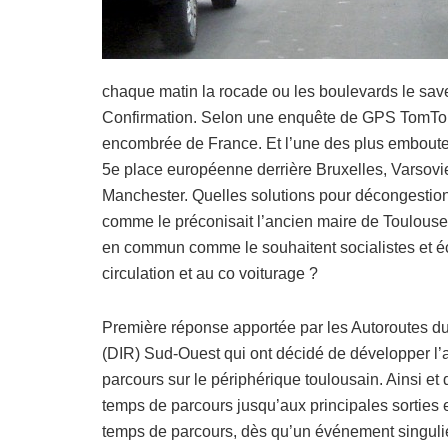
chaque matin la rocade ou les boulevards le savent
Confirmation. Selon une enquête de GPS TomTom,
encombrée de France. Et l’une des plus embouteil
5e place européenne derrière Bruxelles, Varsovie
Manchester. Quelles solutions pour décongesti
comme le préconisait l’ancien maire de Toulouse
en commun comme le souhaitent socialistes et éc
circulation et au co voiturage ?
Première réponse apportée par les Autoroutes du
(DIR) Sud-Ouest qui ont décidé de développer l’a
parcours sur le périphérique toulousain. Ainsi et 
temps de parcours jusqu’aux principales sorties e
temps de parcours, dès qu’un événement singulie