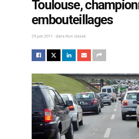
Toulouse, champion
embouteillages
29 juin 2011
dans
Non classé