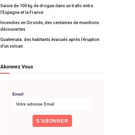
Saisie de 100 kg de drogue dans un trafic entre
l’Espagne et la France
Incendies en Gironde, des centaines de munitions
découvertes
Guatemala: des habitants évacués après l’éruption
d’un volcan
Abonnez Vous
Email