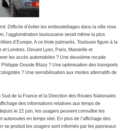
. Difficile d’éviter les embouteillages dans la ville rose.
 l’agglomération toulousaine serait même la plus
lées d’Europe. A ce triste palmarès, Toulouse figure à la
 et Londres. Devant Lyon, Paris, Marseille et
onner les accès automobiles ? Une deuxième rocade
 Philippe Douste Blazy ? Une optimisation des transports
ologistes ? Une sensibilisation aux modes alternatifs de
 Sud de la France et la Direction des Routes Nationales
ffichage des informations relatives aux temps de
depuis le 22 juin, les usagers peuvent connaître les
t autoroutes en temps réel. En plus de l’affichage des
r se produit les usagers sont informés par les panneaux