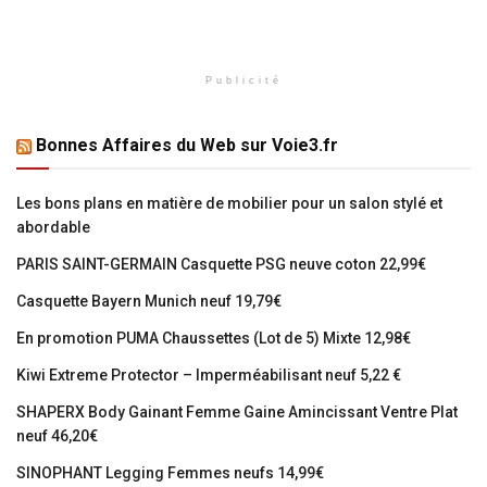
Publicité
Bonnes Affaires du Web sur Voie3.fr
Les bons plans en matière de mobilier pour un salon stylé et
abordable
PARIS SAINT-GERMAIN Casquette PSG neuve coton 22,99€
Casquette Bayern Munich neuf 19,79€
En promotion PUMA Chaussettes (Lot de 5) Mixte 12,98€
Kiwi Extreme Protector – Imperméabilisant neuf 5,22 €
SHAPERX Body Gainant Femme Gaine Amincissant Ventre Plat
neuf 46,20€
SINOPHANT Legging Femmes neufs 14,99€