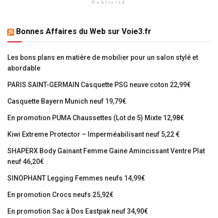
Publicité
Bonnes Affaires du Web sur Voie3.fr
Les bons plans en matière de mobilier pour un salon stylé et
abordable
PARIS SAINT-GERMAIN Casquette PSG neuve coton 22,99€
Casquette Bayern Munich neuf 19,79€
En promotion PUMA Chaussettes (Lot de 5) Mixte 12,98€
Kiwi Extreme Protector – Imperméabilisant neuf 5,22 €
SHAPERX Body Gainant Femme Gaine Amincissant Ventre Plat
neuf 46,20€
SINOPHANT Legging Femmes neufs 14,99€
En promotion Crocs neufs 25,92€
En promotion Sac à Dos Eastpak neuf 34,90€