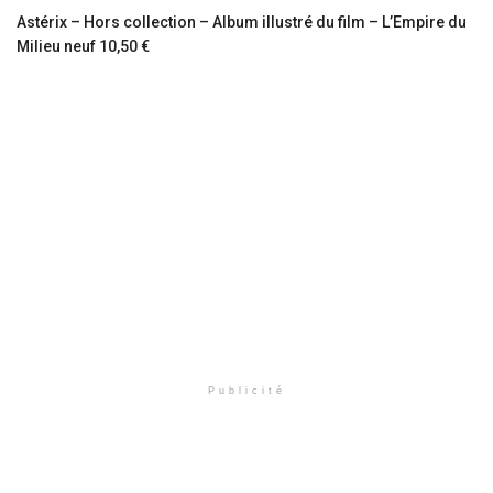
Astérix – Hors collection – Album illustré du film – L’Empire du
Milieu neuf 10,50 €
Publicité