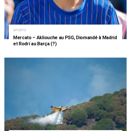
SPORTS
Mercato – Akliouche au PSG, Diomandé à Madrid
et Rodri au Barça (?)