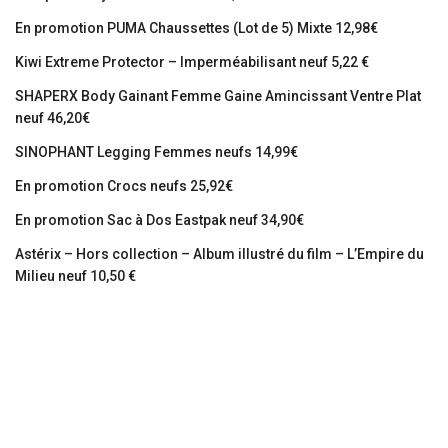
En promotion PUMA Chaussettes (Lot de 5) Mixte 12,98€
Kiwi Extreme Protector – Imperméabilisant neuf 5,22 €
SHAPERX Body Gainant Femme Gaine Amincissant Ventre Plat
neuf 46,20€
SINOPHANT Legging Femmes neufs 14,99€
En promotion Crocs neufs 25,92€
En promotion Sac à Dos Eastpak neuf 34,90€
Astérix – Hors collection – Album illustré du film – L’Empire du
Milieu neuf 10,50 €