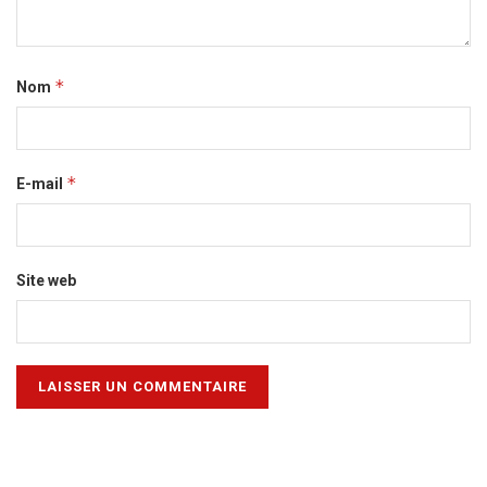
*
Nom
*
E-mail
Site web