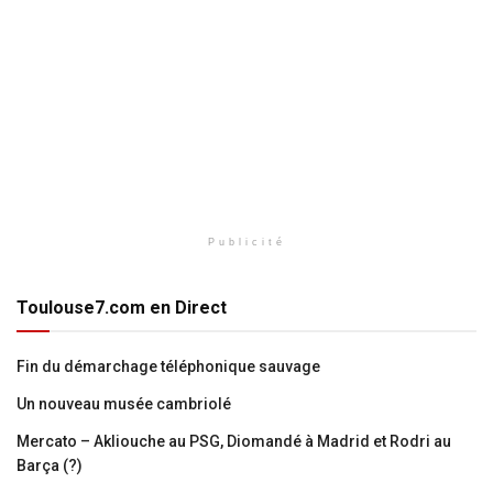
Publicité
Toulouse7.com en Direct
Fin du démarchage téléphonique sauvage
Un nouveau musée cambriolé
Mercato – Akliouche au PSG, Diomandé à Madrid et Rodri au
Barça (?)