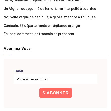
Gaza, Netanyahu rejette le plan de Paix de Trump
Un Afghan soupçonné de terrorisme interpellé à Lourdes
Nouvelle vague de canicule, à quoi s’attendre à Toulouse
Canicule, 22 départements en vigilance orange
Eclipse, comment les français se préparent
Abonnez Vous
Email