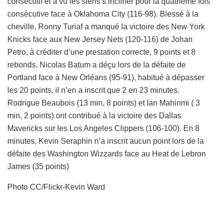
consécutif et a vu les siens s’incliner pour la quatrième fois
consécutive face à Oklahoma City (116-98). Blessé à la
cheville, Ronny Turiaf a manqué la victoire des New York
Knicks face aux New Jersey Nets (120-116) de Johan
Petro, à créditer d’une prestation correcte, 9 points et 8
rebonds. Nicolas Batum a déçu lors de la défaite de
Portland face à New Orléans (95-91), habitué à dépasser
les 20 points, il n’en a inscrit que 2 en 23 minutes.
Rodrigue Beaubois (13 min, 8 points) et Ian Mahinmi ( 3
min, 2 points) ont contribué à la victoire des Dallas
Mavericks sur les Los Angeles Clippers (106-100). En 8
minutes, Kevin Seraphin n’a inscrit aucun point lors de la
défaite des Washington Wizzards face au Heat de Lebron
James (35 points)
Photo CC/Flickr-Kevin Ward