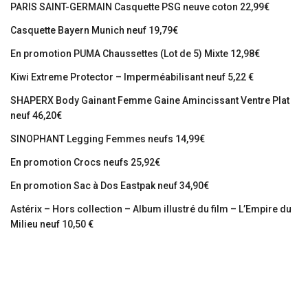
PARIS SAINT-GERMAIN Casquette PSG neuve coton 22,99€
Casquette Bayern Munich neuf 19,79€
En promotion PUMA Chaussettes (Lot de 5) Mixte 12,98€
Kiwi Extreme Protector – Imperméabilisant neuf 5,22 €
SHAPERX Body Gainant Femme Gaine Amincissant Ventre Plat
neuf 46,20€
SINOPHANT Legging Femmes neufs 14,99€
En promotion Crocs neufs 25,92€
En promotion Sac à Dos Eastpak neuf 34,90€
Astérix – Hors collection – Album illustré du film – L’Empire du
Milieu neuf 10,50 €