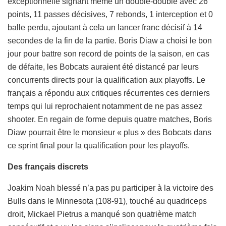
exceptionnelle signant même un double-double avec 26
points, 11 passes décisives, 7 rebonds, 1 interception et 0
balle perdu, ajoutant à cela un lancer franc décisif à 14
secondes de la fin de la partie. Boris Diaw a choisi le bon
jour pour battre son record de points de la saison, en cas
de défaite, les Bobcats auraient été distancé par leurs
concurrents directs pour la qualification aux playoffs. Le
français a répondu aux critiques récurrentes ces derniers
temps qui lui reprochaient notamment de ne pas assez
shooter. En regain de forme depuis quatre matches, Boris
Diaw pourrait être le monsieur « plus » des Bobcats dans
ce sprint final pour la qualification pour les playoffs.
Des français discrets
Joakim Noah blessé n’a pas pu participer à la victoire des
Bulls dans le Minnesota (108-91), touché au quadriceps
droit, Mickael Pietrus a manqué son quatrième match