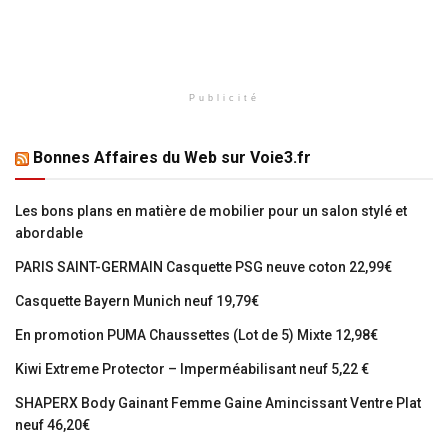
Publicité
Bonnes Affaires du Web sur Voie3.fr
Les bons plans en matière de mobilier pour un salon stylé et
abordable
PARIS SAINT-GERMAIN Casquette PSG neuve coton 22,99€
Casquette Bayern Munich neuf 19,79€
En promotion PUMA Chaussettes (Lot de 5) Mixte 12,98€
Kiwi Extreme Protector – Imperméabilisant neuf 5,22 €
SHAPERX Body Gainant Femme Gaine Amincissant Ventre Plat
neuf 46,20€