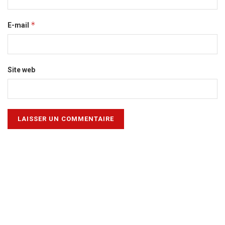
*
E-mail
Site web