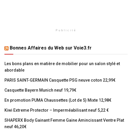
Publicité
Bonnes Affaires du Web sur Voie3.fr
Les bons plans en matière de mobilier pour un salon stylé et
abordable
PARIS SAINT-GERMAIN Casquette PSG neuve coton 22,99€
Casquette Bayern Munich neuf 19,79€
En promotion PUMA Chaussettes (Lot de 5) Mixte 12,98€
Kiwi Extreme Protector – Imperméabilisant neuf 5,22 €
SHAPERX Body Gainant Femme Gaine Amincissant Ventre Plat
neuf 46,20€