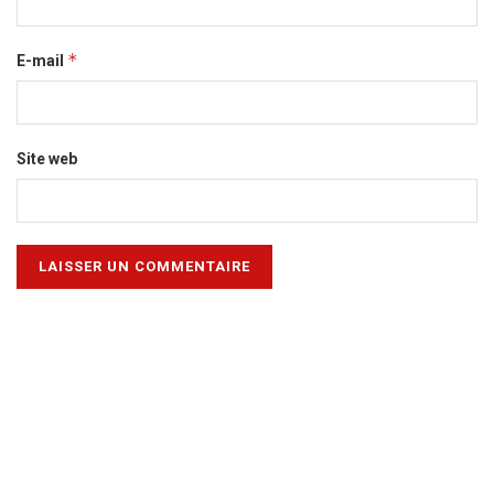
*
E-mail
Site web