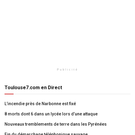
Publicité
Toulouse7.com en Direct
L’incendie près de Narbonne est fixé
8 morts dont 6 dans un lycée lors d’une attaque
Nouveaux tremblements de terre dans les Pyrénées
Fin du démarchage téléphonique sauvage