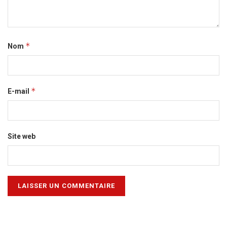
*
Nom
*
E-mail
Site web