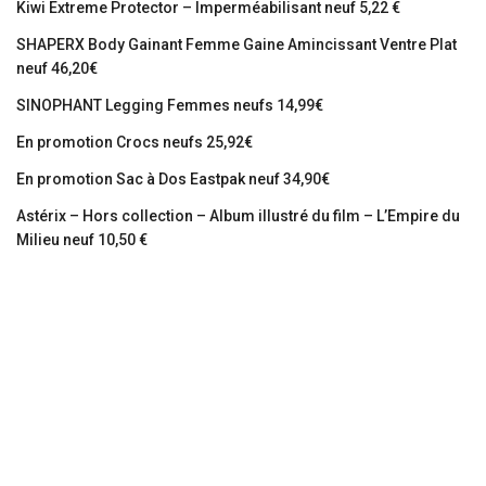
Kiwi Extreme Protector – Imperméabilisant neuf 5,22 €
SHAPERX Body Gainant Femme Gaine Amincissant Ventre Plat
neuf 46,20€
SINOPHANT Legging Femmes neufs 14,99€
En promotion Crocs neufs 25,92€
En promotion Sac à Dos Eastpak neuf 34,90€
Astérix – Hors collection – Album illustré du film – L’Empire du
Milieu neuf 10,50 €