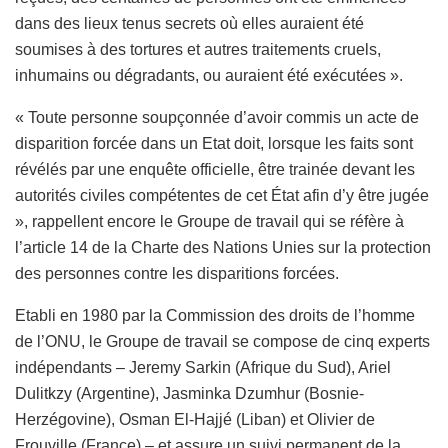
dans des lieux tenus secrets où elles auraient été
soumises à des tortures et autres traitements cruels,
inhumains ou dégradants, ou auraient été exécutées ».
« Toute personne soupçonnée d’avoir commis un acte de
disparition forcée dans un Etat doit, lorsque les faits sont
révélés par une enquête officielle, être trainée devant les
autorités civiles compétentes de cet État afin d’y être jugée
», rappellent encore le Groupe de travail qui se réfère à
l’article 14 de la Charte des Nations Unies sur la protection
des personnes contre les disparitions forcées.
Etabli en 1980 par la Commission des droits de l’homme
de l’ONU, le Groupe de travail se compose de cinq experts
indépendants – Jeremy Sarkin (Afrique du Sud), Ariel
Dulitkzy (Argentine), Jasminka Dzumhur (Bosnie-
Herzégovine), Osman El-Hajjé (Liban) et Olivier de
Frouville (France) – et assure un suivi permanent de la