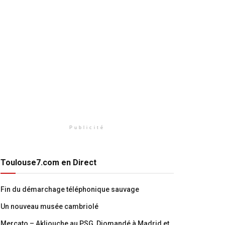
Publicité
Toulouse7.com en Direct
Fin du démarchage téléphonique sauvage
Un nouveau musée cambriolé
Mercato – Akliouche au PSG, Diomandé à Madrid et