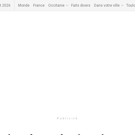
t 2026
Monde
France
Occitanie
Faits divers
Dans votre ville
Toul
Publicité