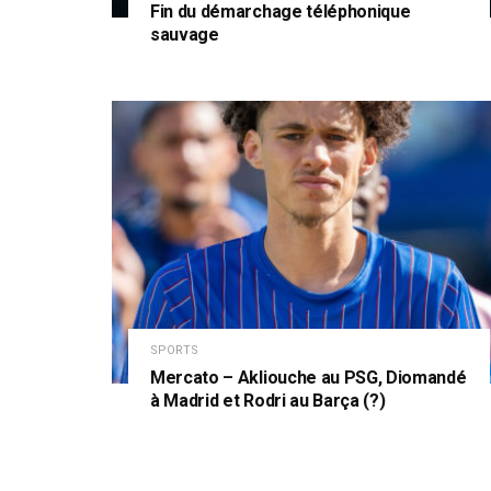
Fin du démarchage téléphonique
sauvage
SPORTS
Mercato – Akliouche au PSG, Diomandé
à Madrid et Rodri au Barça (?)