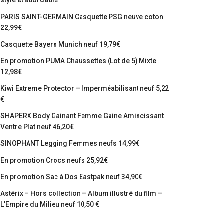
stylé et abordable
PARIS SAINT-GERMAIN Casquette PSG neuve coton
22,99€
Casquette Bayern Munich neuf 19,79€
En promotion PUMA Chaussettes (Lot de 5) Mixte
12,98€
Kiwi Extreme Protector – Imperméabilisant neuf 5,22
€
SHAPERX Body Gainant Femme Gaine Amincissant
Ventre Plat neuf 46,20€
SINOPHANT Legging Femmes neufs 14,99€
En promotion Crocs neufs 25,92€
En promotion Sac à Dos Eastpak neuf 34,90€
Astérix – Hors collection – Album illustré du film –
L’Empire du Milieu neuf 10,50 €