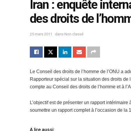
Iran : enquête intern
des droits de l’hom
25 mars 2011
dans
Non classé
Le Conseil des droits de l’homme de l’ONU a adop
Rapporteur spécial sur la situation des droits d
compte au Conseil des droits de l’homme et à l
L’objectif est de présenter un rapport intérimair
soumettre un rapport complet à l’occasion de la
A lire aussi: