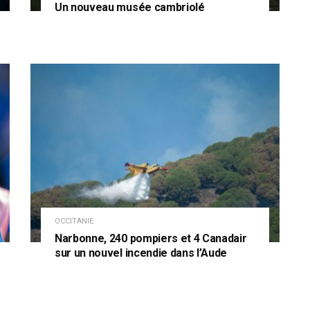
Un nouveau musée cambriolé
OCCITANIE
Narbonne, 240 pompiers et 4 Canadair
sur un nouvel incendie dans l’Aude