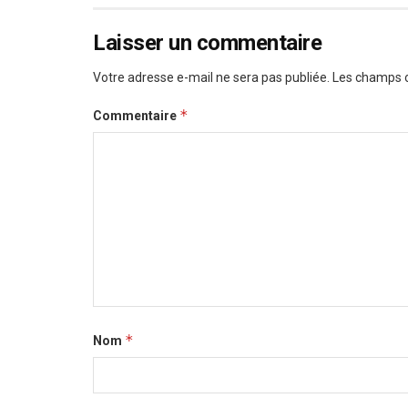
Laisser un commentaire
Votre adresse e-mail ne sera pas publiée.
Les champs o
*
Commentaire
*
Nom