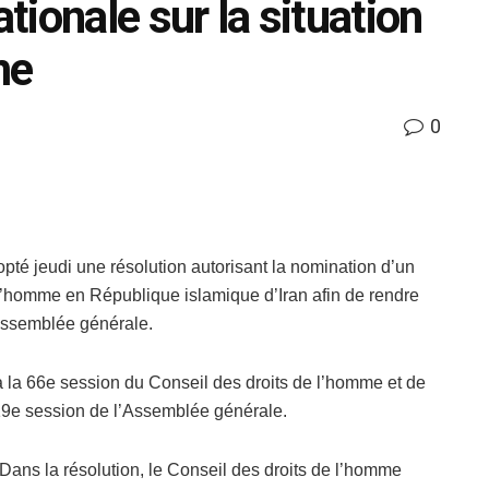
ationale sur la situation
me
0
té jeudi une résolution autorisant la nomination d’un
e l’homme en République islamique d’Iran afin de rendre
’Assemblée générale.
e à la 66e session du Conseil des droits de l’homme et de
 19e session de l’Assemblée générale.
Dans la résolution, le Conseil des droits de l’homme