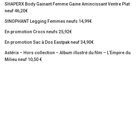
SHAPERX Body Gainant Femme Gaine Amincissant Ventre Plat
neuf 46,20€
SINOPHANT Legging Femmes neufs 14,99€
En promotion Crocs neufs 25,92€
En promotion Sac à Dos Eastpak neuf 34,90€
Astérix – Hors collection – Album illustré du film – L’Empire du
Milieu neuf 10,50 €