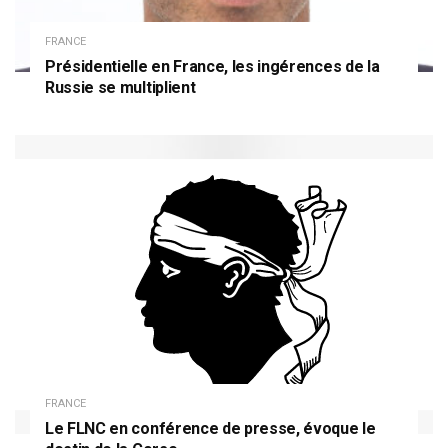
FRANCE
Présidentielle en France, les ingérences de la
Russie se multiplient
FRANCE
Le FLNC en conférence de presse, évoque le