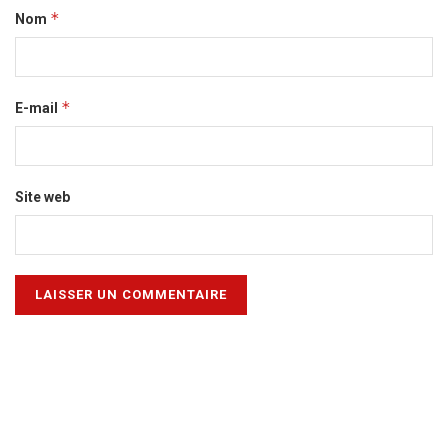
*
Nom
*
E-mail
Site web