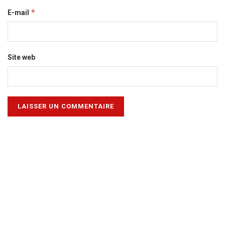
*
E-mail
Site web