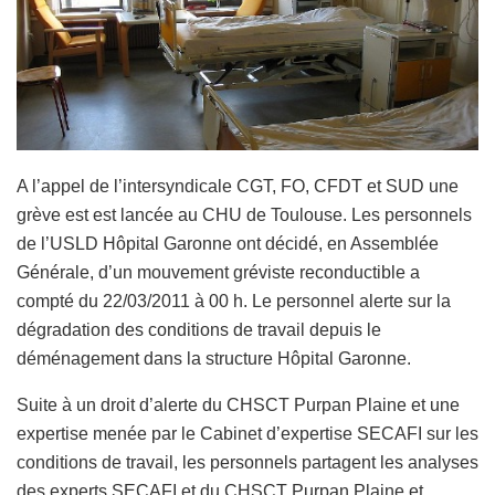
A l’appel de l’intersyndicale CGT, FO, CFDT et SUD une
grève est est lancée au CHU de Toulouse. Les personnels
de l’USLD Hôpital Garonne ont décidé, en Assemblée
Générale, d’un mouvement gréviste reconductible a
compté du 22/03/2011 à 00 h. Le personnel alerte sur la
dégradation des conditions de travail depuis le
déménagement dans la structure Hôpital Garonne.
Suite à un droit d’alerte du CHSCT Purpan Plaine et une
expertise menée par le Cabinet d’expertise SECAFI sur les
conditions de travail, les personnels partagent les analyses
des experts SECAFI et du CHSCT Purpan Plaine et