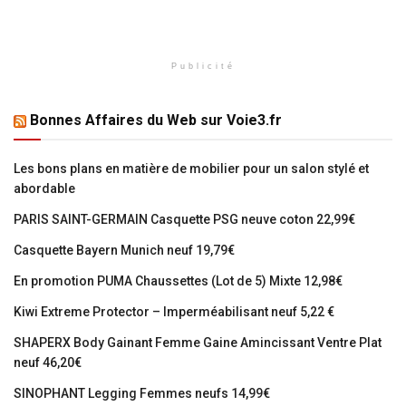
Publicité
Bonnes Affaires du Web sur Voie3.fr
Les bons plans en matière de mobilier pour un salon stylé et
abordable
PARIS SAINT-GERMAIN Casquette PSG neuve coton 22,99€
Casquette Bayern Munich neuf 19,79€
En promotion PUMA Chaussettes (Lot de 5) Mixte 12,98€
Kiwi Extreme Protector – Imperméabilisant neuf 5,22 €
SHAPERX Body Gainant Femme Gaine Amincissant Ventre Plat
neuf 46,20€
SINOPHANT Legging Femmes neufs 14,99€