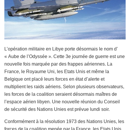
L’opération militaire en Libye porte désormais le nom d’
« Aube de l’Odyssée ». Cette 3e journée de guerre est une
nouvelle fois marquée par des frappes aériennes. La
France, le Royaume Uni, les Etats Unis et même la
Belgique ont placé leurs forces en état d’alerte et
multiplient les raids aériens. Selon plusieurs observateurs,
les forces de la coalition seraient désormais maîtres de
l’espace aérien libyen. Une nouvelle réunion du Conseil
de sécurité des Nations Unies est prévue lundi soir.
Conformément à la résolution 1973 des Nations Unies, les
forces de la coalition menée par la France, les Etats Unis