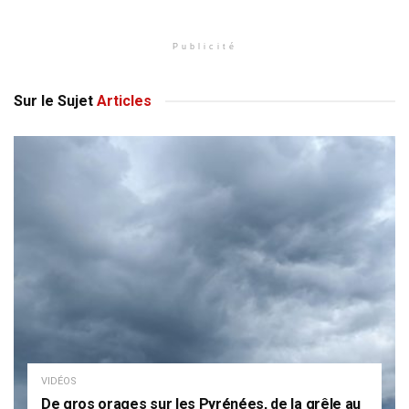
Publicité
Sur le Sujet
Articles
VIDÉOS
De gros orages sur les Pyrénées, de la grêle au