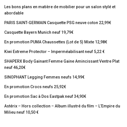
Les bons plans en matière de mobilier pour un salon stylé et
abordable
PARIS SAINT-GERMAIN Casquette PSG neuve coton 22,99€
Casquette Bayern Munich neuf 19,79€
En promotion PUMA Chaussettes (Lot de 5) Mixte 12,98€
Kiwi Extreme Protector – Imperméabilisant neuf 5,22 €
SHAPERX Body Gainant Femme Gaine Amincissant Ventre Plat
neuf 46,20€
SINOPHANT Legging Femmes neufs 14,99€
En promotion Crocs neufs 25,92€
En promotion Sac à Dos Eastpak neuf 34,90€
Astérix – Hors collection – Album illustré du film – L’Empire du
Milieu neuf 10,50 €