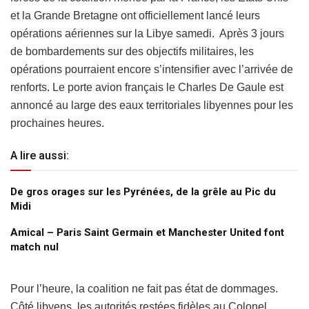
et la Grande Bretagne ont officiellement lancé leurs
opérations aériennes sur la Libye samedi. Après 3 jours
de bombardements sur des objectifs militaires, les
opérations pourraient encore s’intensifier avec l’arrivée de
renforts. Le porte avion français le Charles De Gaule est
annoncé au large des eaux territoriales libyennes pour les
prochaines heures.
A lire aussi:
De gros orages sur les Pyrénées, de la grêle au Pic du
Midi
Amical – Paris Saint Germain et Manchester United font
match nul
Pour l’heure, la coalition ne fait pas état de dommages.
Côté libyens, les autorités restées fidèles au Colonel