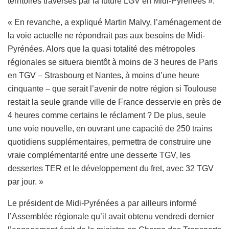
territoires traversés par la future LGV en Midi-Pyrénées ».
« En revanche, a expliqué Martin Malvy, l’aménagement de
la voie actuelle ne répondrait pas aux besoins de Midi-
Pyrénées. Alors que la quasi totalité des métropoles
régionales se situera bientôt à moins de 3 heures de Paris
en TGV – Strasbourg et Nantes, à moins d’une heure
cinquante – que serait l’avenir de notre région si Toulouse
restait la seule grande ville de France desservie en près de
4 heures comme certains le réclament ? De plus, seule
une voie nouvelle, en ouvrant une capacité de 250 trains
quotidiens supplémentaires, permettra de construire une
vraie complémentarité entre une desserte TGV, les
dessertes TER et le développement du fret, avec 32 TGV
par jour. »
Le président de Midi-Pyrénées a par ailleurs informé
l’Assemblée régionale qu’il avait obtenu vendredi dernier