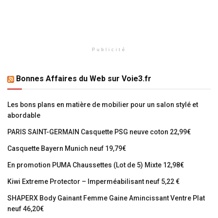
Publicité
Bonnes Affaires du Web sur Voie3.fr
Les bons plans en matière de mobilier pour un salon stylé et
abordable
PARIS SAINT-GERMAIN Casquette PSG neuve coton 22,99€
Casquette Bayern Munich neuf 19,79€
En promotion PUMA Chaussettes (Lot de 5) Mixte 12,98€
Kiwi Extreme Protector – Imperméabilisant neuf 5,22 €
SHAPERX Body Gainant Femme Gaine Amincissant Ventre Plat
neuf 46,20€