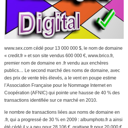
www.sex.com cédé pour 13 000 000 $, le nom de domaine
« credit.fr » et son site vendus 600 000 €, www.brico.fr,
premier nom de domaine en .fr vendu aux enchères
publics… Le second marché des noms de domaine, avec
des prix de vente très élevés, a le vent en poupe estime
l’Association Française pour le Nommage Internet en
Coopération (AFNIC) qui pointe une hausse de 40 % des
transactions identifiée sur ce marché en 2010.
le nombre de transactions liées aux noms de domaine en
.fr, qui a progressé de 30 % en 2009 : albumphoto.fr a ainsi
été cédé il y a peu pour 28 106 €, grattage.fr pour 20 000 €,