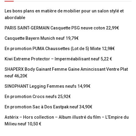
Les bons plans en matière de mobilier pour un salon stylé et
abordable
PARIS SAINT-GERMAIN Casquette PSG neuve coton 22,99€
Casquette Bayern Munich neuf 19,79€
En promotion PUMA Chaussettes (Lot de 5) Mixte 12,98€
Kiwi Extreme Protector – Imperméabilisant neuf 5,22 €
SHAPERX Body Gainant Femme Gaine Amincissant Ventre Plat
neuf 46,20€
SINOPHANT Legging Femmes neufs 14,99€
En promotion Crocs neufs 25,92€
En promotion Sac à Dos Eastpak neuf 34,90€
Astérix – Hors collection – Album illustré du film – L’Empire du
Milieu neuf 10,50 €