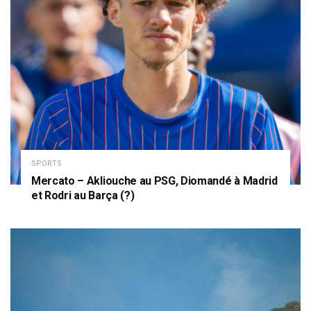
SPORTS
Mercato – Akliouche au PSG, Diomandé à Madrid
et Rodri au Barça (?)