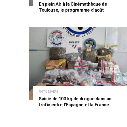
En plein Air à la Cinémathèque de
Toulouse, le programme d’août
FAITS DIVERS
Saisie de 100 kg de drogue dans un
trafic entre l’Espagne et la France