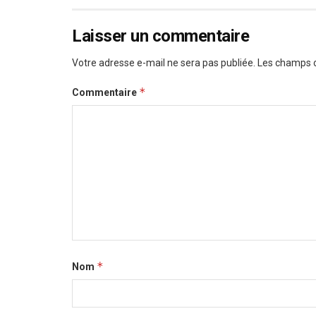
Laisser un commentaire
Votre adresse e-mail ne sera pas publiée.
Les champs o
*
Commentaire
*
Nom