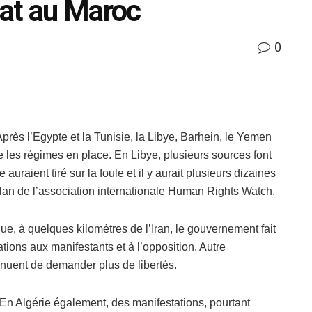
bat au Maroc
0
 Après l’Egypte et la Tunisie, la Libye, Barhein, le Yemen
e les régimes en place. En Libye, plusieurs sources font
auraient tiré sur la foule et il y aurait plusieurs dizaines
ilan de l’association internationale Human Rights Watch.
, à quelques kilomètres de l’Iran, le gouvernement fait
ions aux manifestants et à l’opposition. Autre
nuent de demander plus de libertés.
En Algérie également, des manifestations, pourtant