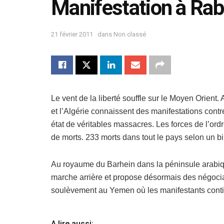
Manifestation à Ra
21 février 2011
dans
Non classé
Le vent de la liberté souffle sur le Moyen Orient.
et l’Algérie connaissent des manifestations contr
état de véritables massacres. Les forces de l’ordre 
de morts. 233 morts dans tout le pays selon un b
Au royaume du Barhein dans la péninsule arabique
marche arrière et propose désormais des négociat
soulèvement au Yemen où les manifestants conti
A lire aussi: