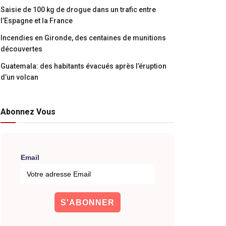
Saisie de 100 kg de drogue dans un trafic entre
l’Espagne et la France
Incendies en Gironde, des centaines de munitions
découvertes
Guatemala: des habitants évacués après l’éruption
d’un volcan
Abonnez Vous
Email