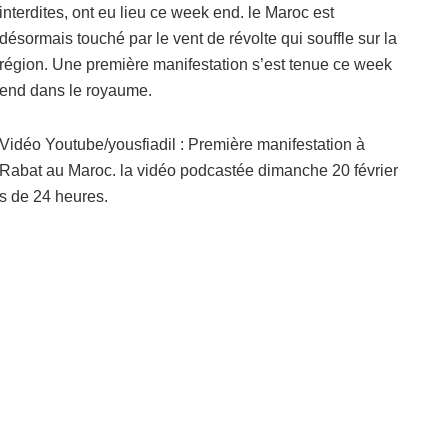
interdites, ont eu lieu ce week end. le Maroc est
désormais touché par le vent de révolte qui souffle sur la
région. Une première manifestation s’est tenue ce week
end dans le royaume.
Vidéo Youtube/yousfiadil : Première manifestation à
Rabat au Maroc. la vidéo podcastée dimanche 20 février
s de 24 heures.