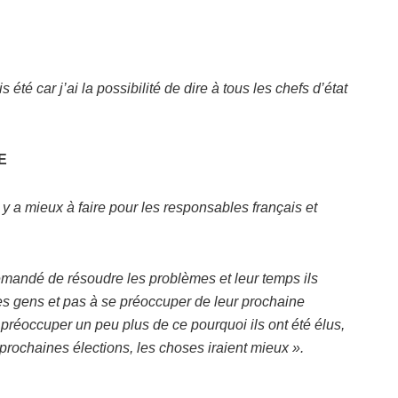
été car j’ai la possibilité de dire à tous les chefs d’état
E
il y a mieux à faire pour les responsables français et
emandé de résoudre les problèmes et leur temps ils
es gens et pas à se préoccuper de leur prochaine
préoccuper un peu plus de ce pourquoi ils ont été élus,
prochaines élections, les choses iraient mieux ».