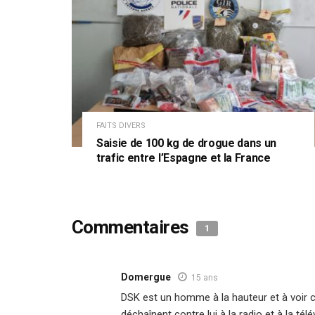
FAITS DIVERS
Saisie de 100 kg de drogue dans un
trafic entre l’Espagne et la France
Commentaires
1
Domergue
15 ans
DSK est un homme à la hauteur et à voir
déchaînent contre lui à la radio et à la té