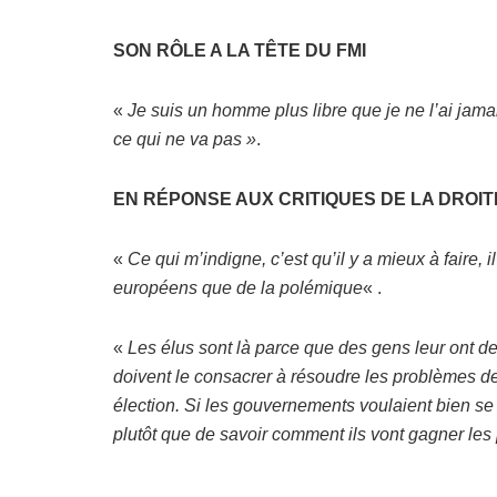
SON RÔLE A LA TÊTE DU FMI
«
Je suis un homme plus libre que je ne l’ai jamais 
ce qui ne va pas »
.
EN RÉPONSE AUX CRITIQUES DE LA DROIT
«
Ce qui m’indigne, c’est qu’il y a mieux à faire, 
européens que de la polémique
« .
«
Les élus sont là parce que des gens leur ont d
doivent le consacrer à résoudre les problèmes d
élection. Si les gouvernements voulaient bien se 
plutôt que de savoir comment ils vont gagner les 