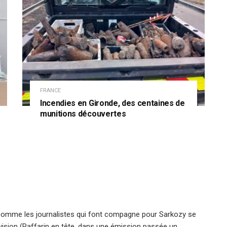
FRANCE
Incendies en Gironde, des centaines de
munitions découvertes
 comme les journalistes qui font compagne pour Sarkozy se
lévision (Raffarin en tête, dans une émission passée un