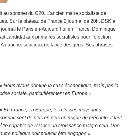
ait au sommet du G20. L’ancien maire socialiste de
ques. Sur le plateau de France 2 journal de 20h. DSK a
 journal le Parisien-Aujourd’hui en France. Dominique
ait candidat aux primaires socialistes pour l’élection
s. A gauche, soucieux de la vie des gens. Ses phrases
« Nous avons dominé la crise économique, mais pas la
crise sociale, particulièrement en Europe »
«
En France, en Europe, les classes moyennes
connaissent de plus en plus un risque de précarité. Il faut
être capable de relancer la croissance malgré cela. Une
autre politique doit pouvoir être engagée
»