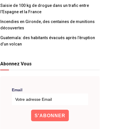
Saisie de 100 kg de drogue dans un trafic entre
l’Espagne et la France
Incendies en Gironde, des centaines de munitions
découvertes
Guatemala: des habitants évacués après l’éruption
d’un volcan
Abonnez Vous
Email