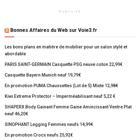
Publicité
Bonnes Affaires du Web sur Voie3.fr
Les bons plans en matière de mobilier pour un salon stylé et
abordable
PARIS SAINT-GERMAIN Casquette PSG neuve coton 22,99€
Casquette Bayern Munich neuf 19,79€
En promotion PUMA Chaussettes (Lot de 5) Mixte 12,98€
Kiwi Extreme Protector – Imperméabilisant neuf 5,22 €
SHAPERX Body Gainant Femme Gaine Amincissant Ventre Plat
neuf 46,20€
SINOPHANT Legging Femmes neufs 14,99€
En promotion Crocs neufs 25,92€