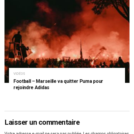
VIDÉOS
Football – Marseille va quitter Puma pour
rejoindre Adidas
Laisser un commentaire
Votre adresse e-mail ne sera pas publiée.
Les champs obligatoires