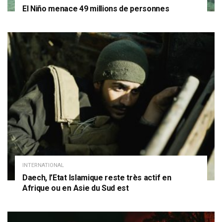
El Niño menace 49 millions de personnes
INTERNATIONAL
Daech, l’Etat Islamique reste très actif en
Afrique ou en Asie du Sud est