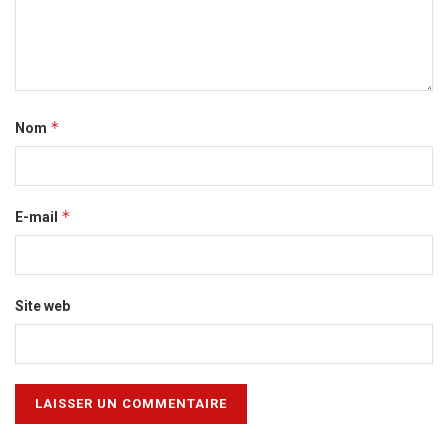
*
Nom
*
E-mail
Site web