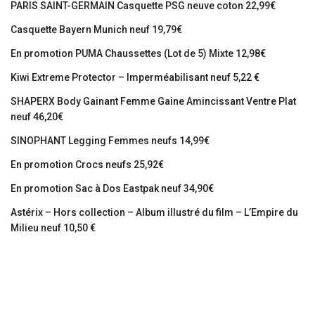
PARIS SAINT-GERMAIN Casquette PSG neuve coton 22,99€
Casquette Bayern Munich neuf 19,79€
En promotion PUMA Chaussettes (Lot de 5) Mixte 12,98€
Kiwi Extreme Protector – Imperméabilisant neuf 5,22 €
SHAPERX Body Gainant Femme Gaine Amincissant Ventre Plat
neuf 46,20€
SINOPHANT Legging Femmes neufs 14,99€
En promotion Crocs neufs 25,92€
En promotion Sac à Dos Eastpak neuf 34,90€
Astérix – Hors collection – Album illustré du film – L’Empire du
Milieu neuf 10,50 €