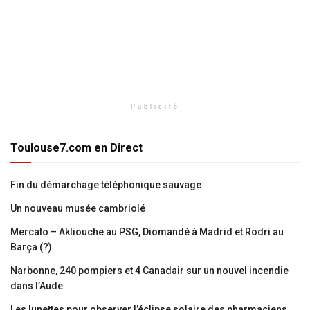
Publicité
Toulouse7.com en Direct
Fin du démarchage téléphonique sauvage
Un nouveau musée cambriolé
Mercato – Akliouche au PSG, Diomandé à Madrid et Rodri au
Barça (?)
Narbonne, 240 pompiers et 4 Canadair sur un nouvel incendie
dans l’Aude
Les lunettes pour observer l’éclipse solaire des pharmaciens