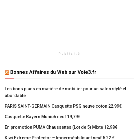
Publicité
Bonnes Affaires du Web sur Voie3.fr
Les bons plans en matière de mobilier pour un salon stylé et
abordable
PARIS SAINT-GERMAIN Casquette PSG neuve coton 22,99€
Casquette Bayern Munich neuf 19,79€
En promotion PUMA Chaussettes (Lot de 5) Mixte 12,98€
Kiwi Extreme Protector – Imperméabilisant neuf 5,22 €