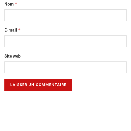
*
Nom
*
E-mail
Site web