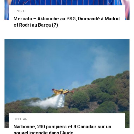
SPORTS
Mercato – Akliouche au PSG, Diomandé à Madrid
et Rodri au Barça (?)
OCCITANIE
Narbonne, 240 pompiers et 4 Canadair sur un
nouvel incendie dans l’Aude