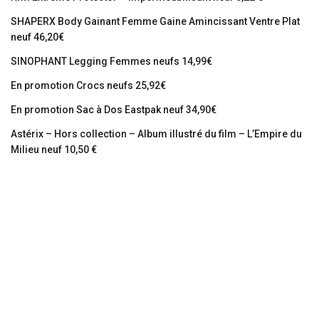
SHAPERX Body Gainant Femme Gaine Amincissant Ventre Plat
neuf 46,20€
SINOPHANT Legging Femmes neufs 14,99€
En promotion Crocs neufs 25,92€
En promotion Sac à Dos Eastpak neuf 34,90€
Astérix – Hors collection – Album illustré du film – L’Empire du
Milieu neuf 10,50 €