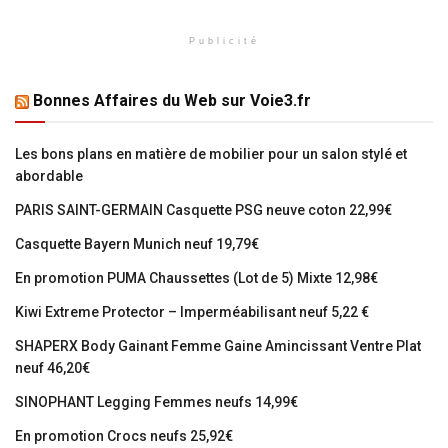
Publicité
Bonnes Affaires du Web sur Voie3.fr
Les bons plans en matière de mobilier pour un salon stylé et
abordable
PARIS SAINT-GERMAIN Casquette PSG neuve coton 22,99€
Casquette Bayern Munich neuf 19,79€
En promotion PUMA Chaussettes (Lot de 5) Mixte 12,98€
Kiwi Extreme Protector – Imperméabilisant neuf 5,22 €
SHAPERX Body Gainant Femme Gaine Amincissant Ventre Plat
neuf 46,20€
SINOPHANT Legging Femmes neufs 14,99€
En promotion Crocs neufs 25,92€