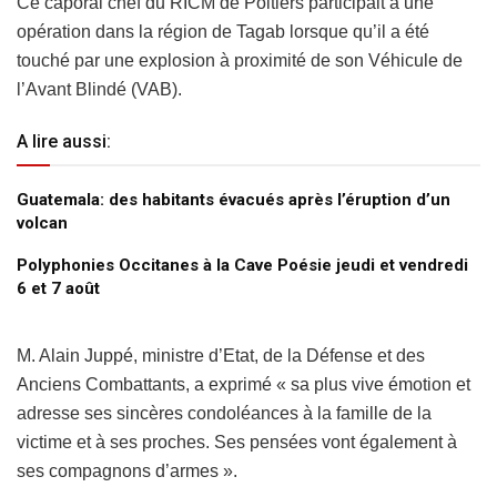
Ce caporal chef du RICM de Poitiers participait à une
opération dans la région de Tagab lorsque qu’il a été
touché par une explosion à proximité de son Véhicule de
l’Avant Blindé (VAB).
A lire aussi:
Guatemala: des habitants évacués après l’éruption d’un
volcan
Polyphonies Occitanes à la Cave Poésie jeudi et vendredi
6 et 7 août
M. Alain Juppé, ministre d’Etat, de la Défense et des
Anciens Combattants, a exprimé « sa plus vive émotion et
adresse ses sincères condoléances à la famille de la
victime et à ses proches. Ses pensées vont également à
ses compagnons d’armes ».