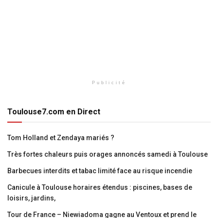
Publicité
Toulouse7.com en Direct
Tom Holland et Zendaya mariés ?
Très fortes chaleurs puis orages annoncés samedi à Toulouse
Barbecues interdits et tabac limité face au risque incendie
Canicule à Toulouse horaires étendus : piscines, bases de
loisirs, jardins,
Tour de France – Niewiadoma gagne au Ventoux et prend le