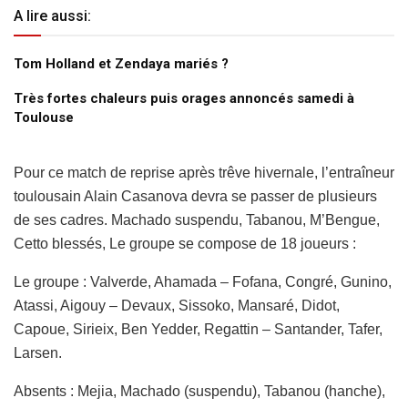
A lire aussi:
Tom Holland et Zendaya mariés ?
Très fortes chaleurs puis orages annoncés samedi à
Toulouse
Pour ce match de reprise après trêve hivernale, l’entraîneur
toulousain Alain Casanova devra se passer de plusieurs
de ses cadres. Machado suspendu, Tabanou, M’Bengue,
Cetto blessés, Le groupe se compose de 18 joueurs :
Le groupe : Valverde, Ahamada – Fofana, Congré, Gunino,
Atassi, Aigouy – Devaux, Sissoko, Mansaré, Didot,
Capoue, Sirieix, Ben Yedder, Regattin – Santander, Tafer,
Larsen.
Absents : Mejia, Machado (suspendu), Tabanou (hanche),