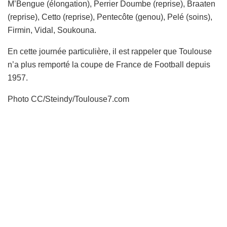
M’Bengue (élongation), Perrier Doumbe (reprise), Braaten
(reprise), Cetto (reprise), Pentecôte (genou), Pelé (soins),
Firmin, Vidal, Soukouna.
En cette journée particulière, il est rappeler que Toulouse
n’a plus remporté la coupe de France de Football depuis
1957.
Photo CC/Steindy/Toulouse7.com