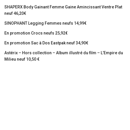
SHAPERX Body Gainant Femme Gaine Amincissant Ventre Plat
neuf 46,20€
SINOPHANT Legging Femmes neufs 14,99€
En promotion Crocs neufs 25,92€
En promotion Sac à Dos Eastpak neuf 34,90€
Astérix – Hors collection – Album illustré du film – L’Empire du
Milieu neuf 10,50 €