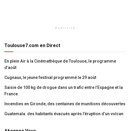
Publicité
Toulouse7.com en Direct
En plein Air à la Cinémathèque de Toulouse, le programme
d’août
Cugnaux, le jeune festival programmé le 29 août
Saisie de 100 kg de drogue dans un trafic entre l’Espagne et la
France
Incendies en Gironde, des centaines de munitions découvertes
Guatemala: des habitants évacués après l’éruption d’un volcan
Abonnez Vous