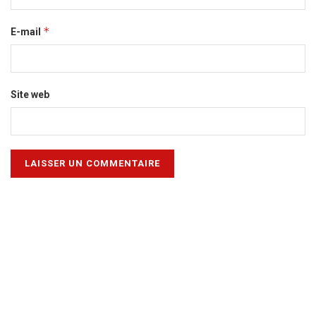
*
E-mail
Site web