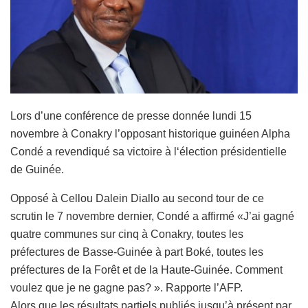
Lors d’une conférence de presse donnée lundi 15
novembre à Conakry l’opposant historique guinéen Alpha
Condé a revendiqué sa victoire à l‘élection présidentielle
de Guinée.
Opposé à Cellou Dalein Diallo au second tour de ce
scrutin le 7 novembre dernier, Condé a affirmé «J’ai gagné
quatre communes sur cinq à Conakry, toutes les
préfectures de Basse-Guinée à part Boké, toutes les
préfectures de la Forêt et de la Haute-Guinée. Comment
voulez que je ne gagne pas? ». Rapporte l’AFP.
Alors que les résultats partiels publiés jusqu’à présent par