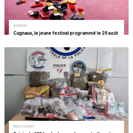
AGENDA
Cugnaux, le jeune festival programmé le 29 août
FAITS DIVERS