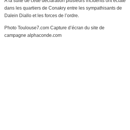
A la suite de cette déclaration plusieurs incidents ont éclaté
dans les quartiers de Conakry entre les sympathisants de
Dalein Diallo et les forces de l’ordre.
Photo Toulouse7.com Capture d’écran du site de
campagne alphaconde.com