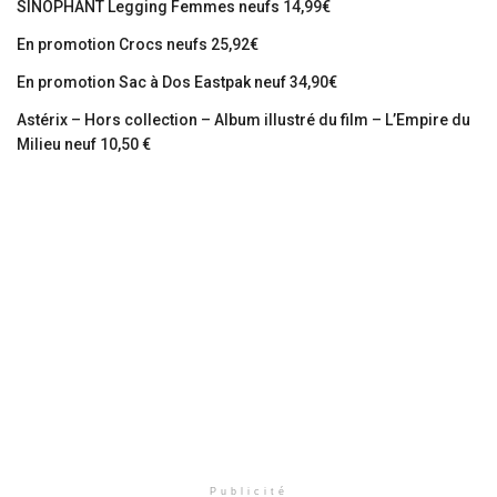
SINOPHANT Legging Femmes neufs 14,99€
En promotion Crocs neufs 25,92€
En promotion Sac à Dos Eastpak neuf 34,90€
Astérix – Hors collection – Album illustré du film – L’Empire du
Milieu neuf 10,50 €
Publicité