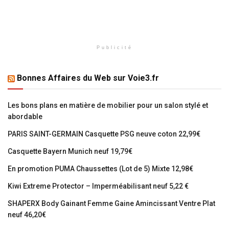
Publicité
Bonnes Affaires du Web sur Voie3.fr
Les bons plans en matière de mobilier pour un salon stylé et
abordable
PARIS SAINT-GERMAIN Casquette PSG neuve coton 22,99€
Casquette Bayern Munich neuf 19,79€
En promotion PUMA Chaussettes (Lot de 5) Mixte 12,98€
Kiwi Extreme Protector – Imperméabilisant neuf 5,22 €
SHAPERX Body Gainant Femme Gaine Amincissant Ventre Plat
neuf 46,20€