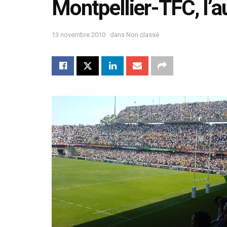
Montpellier-TFC, l’a
13 novembre 2010
dans
Non classé