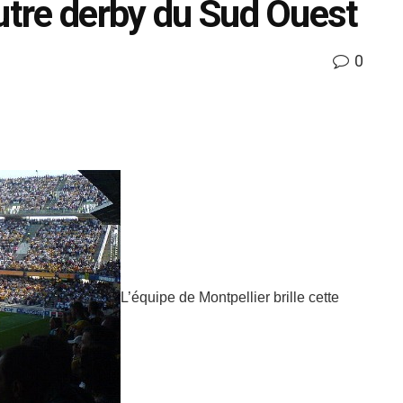
utre derby du Sud Ouest
0
L’équipe de Montpellier brille cette