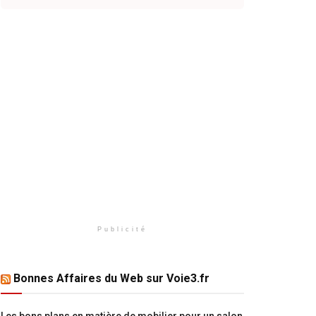
Publicité
Bonnes Affaires du Web sur Voie3.fr