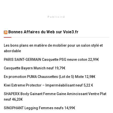
Publicité
Bonnes Affaires du Web sur Voie3.fr
Les bons plans en matière de mobilier pour un salon stylé et
abordable
PARIS SAINT-GERMAIN Casquette PSG neuve coton 22,99€
Casquette Bayern Munich neuf 19,79€
En promotion PUMA Chaussettes (Lot de 5) Mixte 12,98€
Kiwi Extreme Protector – Imperméabilisant neuf 5,22 €
SHAPERX Body Gainant Femme Gaine Amincissant Ventre Plat
neuf 46,20€
SINOPHANT Legging Femmes neufs 14,99€