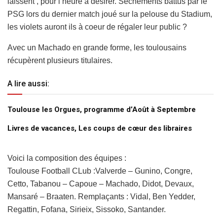
laissent , pour l’heure à désirer. Séchements battus par le
PSG lors du dernier match joué sur la pelouse du Stadium,
les violets auront ils à coeur de régaler leur public ?
Avec un Machado en grande forme, les toulousains
récupèrent plusieurs titulaires.
A lire aussi:
Toulouse les Orgues, programme d’Août à Septembre
Livres de vacances, Les coups de cœur des libraires
Voici la composition des équipes :
Toulouse Football CLub :Valverde – Gunino, Congre,
Cetto, Tabanou – Capoue – Machado, Didot, Devaux,
Mansaré – Braaten. Remplaçants : Vidal, Ben Yedder,
Regattin, Fofana, Sirieix, Sissoko, Santander.