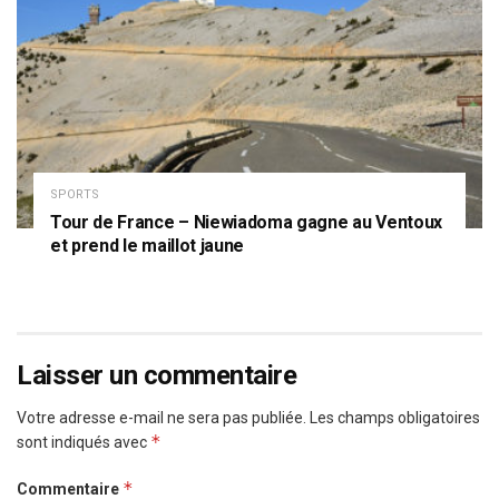
SPORTS
Tour de France – Niewiadoma gagne au Ventoux
et prend le maillot jaune
Laisser un commentaire
Votre adresse e-mail ne sera pas publiée.
Les champs obligatoires
*
sont indiqués avec
*
Commentaire