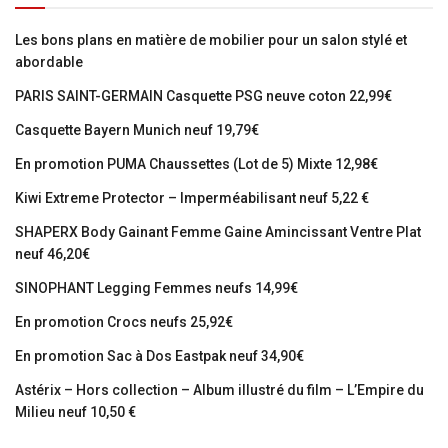
Les bons plans en matière de mobilier pour un salon stylé et
abordable
PARIS SAINT-GERMAIN Casquette PSG neuve coton 22,99€
Casquette Bayern Munich neuf 19,79€
En promotion PUMA Chaussettes (Lot de 5) Mixte 12,98€
Kiwi Extreme Protector – Imperméabilisant neuf 5,22 €
SHAPERX Body Gainant Femme Gaine Amincissant Ventre Plat
neuf 46,20€
SINOPHANT Legging Femmes neufs 14,99€
En promotion Crocs neufs 25,92€
En promotion Sac à Dos Eastpak neuf 34,90€
Astérix – Hors collection – Album illustré du film – L’Empire du
Milieu neuf 10,50 €